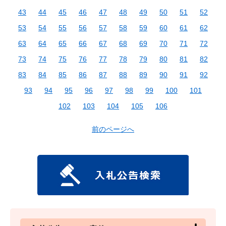
43
44
45
46
47
48
49
50
51
52
53
54
55
56
57
58
59
60
61
62
63
64
65
66
67
68
69
70
71
72
73
74
75
76
77
78
79
80
81
82
83
84
85
86
87
88
89
90
91
92
93
94
95
96
97
98
99
100
101
102
103
104
105
106
前のページへ