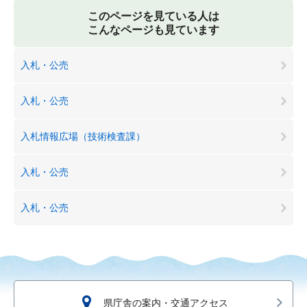
このページを見ている人は
こんなページも見ています
入札・公売
入札・公売
入札情報広場（技術検査課）
入札・公売
入札・公売
県庁舎の案内・交通アクセス