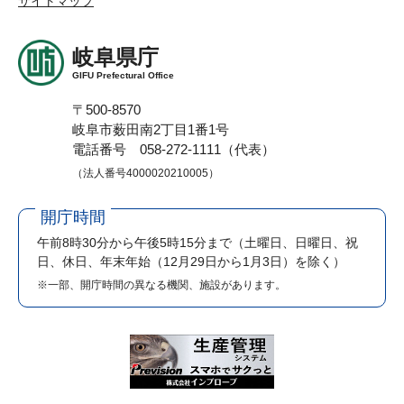
サイトマップ
岐阜県庁
GIFU Prefectural Office
〒500-8570
岐阜市薮田南2丁目1番1号
電話番号 058-272-1111（代表）
（法人番号4000020210005）
開庁時間
午前8時30分から午後5時15分まで
（土曜日、日曜日、祝
日、休日、年末年始（12月29日から1月3日）を除く）
※一部、開庁時間の異なる機関、施設があります。