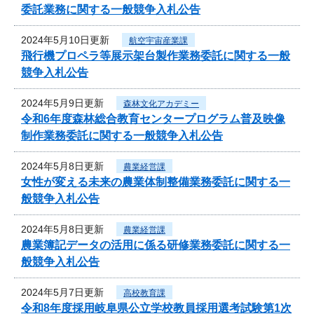
委託業務に関する一般競争入札公告
2024年5月10日更新
航空宇宙産業課
飛行機プロペラ等展示架台製作業務委託に関する一般
競争入札公告
2024年5月9日更新
森林文化アカデミー
令和6年度森林総合教育センタープログラム普及映像
制作業務委託に関する一般競争入札公告
2024年5月8日更新
農業経営課
女性が変える未来の農業体制整備業務委託に関する一
般競争入札公告
2024年5月8日更新
農業経営課
農業簿記データの活用に係る研修業務委託に関する一
般競争入札公告
2024年5月7日更新
高校教育課
令和8年度採用岐阜県公立学校教員採用選考試験第1次