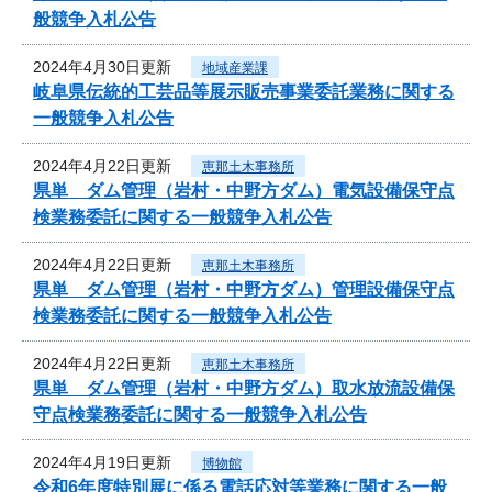
般競争入札公告
2024年4月30日更新
地域産業課
岐阜県伝統的工芸品等展示販売事業委託業務に関する
一般競争入札公告
2024年4月22日更新
恵那土木事務所
県単 ダム管理（岩村・中野方ダム）電気設備保守点
検業務委託に関する一般競争入札公告
2024年4月22日更新
恵那土木事務所
県単 ダム管理（岩村・中野方ダム）管理設備保守点
検業務委託に関する一般競争入札公告
2024年4月22日更新
恵那土木事務所
県単 ダム管理（岩村・中野方ダム）取水放流設備保
守点検業務委託に関する一般競争入札公告
2024年4月19日更新
博物館
令和6年度特別展に係る電話応対等業務に関する一般