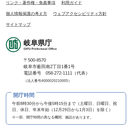
リンク・著作権・免責事項
利用ガイド
個人情報保護の考え方
ウェブアクセシビリティ方針
サイトマップ
岐阜県庁
GIFU Prefectural Office
〒500-8570
岐阜市薮田南2丁目1番1号
電話番号 058-272-1111（代表）
（法人番号4000020210005）
開庁時間
午前8時30分から午後5時15分まで
（土曜日、日曜日、祝
日、休日、年末年始（12月29日から1月3日）を除く）
※一部、開庁時間の異なる機関、施設があります。