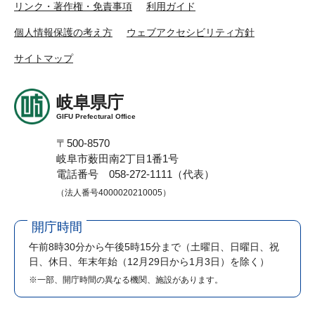
リンク・著作権・免責事項
利用ガイド
個人情報保護の考え方
ウェブアクセシビリティ方針
サイトマップ
岐阜県庁
GIFU Prefectural Office
〒500-8570
岐阜市薮田南2丁目1番1号
電話番号 058-272-1111（代表）
（法人番号4000020210005）
開庁時間
午前8時30分から午後5時15分まで
（土曜日、日曜日、祝
日、休日、年末年始（12月29日から1月3日）を除く）
※一部、開庁時間の異なる機関、施設があります。