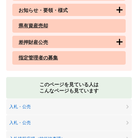
お知らせ・要領・様式
県有資産売却
差押財産公売
指定管理者の募集
このページを見ている人は
こんなページも見ています
入札・公売
入札・公売