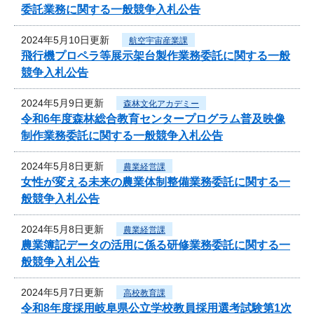
委託業務に関する一般競争入札公告
2024年5月10日更新
航空宇宙産業課
飛行機プロペラ等展示架台製作業務委託に関する一般
競争入札公告
2024年5月9日更新
森林文化アカデミー
令和6年度森林総合教育センタープログラム普及映像
制作業務委託に関する一般競争入札公告
2024年5月8日更新
農業経営課
女性が変える未来の農業体制整備業務委託に関する一
般競争入札公告
2024年5月8日更新
農業経営課
農業簿記データの活用に係る研修業務委託に関する一
般競争入札公告
2024年5月7日更新
高校教育課
令和8年度採用岐阜県公立学校教員採用選考試験第1次