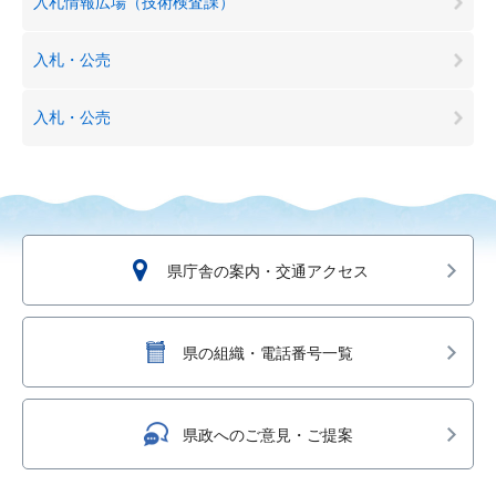
入札情報広場（技術検査課）
入札・公売
入札・公売
県庁舎の案内・交通アクセス
県の組織・電話番号一覧
県政へのご意見・ご提案