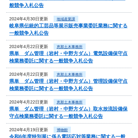
般競争入札公告
2024年4月30日更新
地域産業課
岐阜県伝統的工芸品等展示販売事業委託業務に関する
一般競争入札公告
2024年4月22日更新
恵那土木事務所
県単 ダム管理（岩村・中野方ダム）電気設備保守点
検業務委託に関する一般競争入札公告
2024年4月22日更新
恵那土木事務所
県単 ダム管理（岩村・中野方ダム）管理設備保守点
検業務委託に関する一般競争入札公告
2024年4月22日更新
恵那土木事務所
県単 ダム管理（岩村・中野方ダム）取水放流設備保
守点検業務委託に関する一般競争入札公告
2024年4月19日更新
博物館
令和6年度特別展に係る電話応対等業務に関する一般