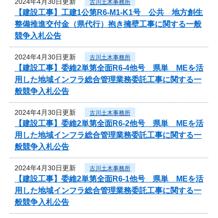
2024年4月30日更新
古川土木事務所
【建設工事】工建1公第R6-M1-K1号 公共 地方創生
整備推進交付金（県代行）抱き擁壁工事に関する一般
競争入札公告
2024年4月30日更新
古川土木事務所
【建設工事】委維2単第全面R6-4他号 県単 MEを活
用した地域インフラ総合管理業務委託工事に関する一
般競争入札公告
2024年4月30日更新
古川土木事務所
【建設工事】委維2単第全面R6-2他号 県単 MEを活
用した地域インフラ総合管理業務委託工事に関する一
般競争入札公告
2024年4月30日更新
古川土木事務所
【建設工事】委維2単第全面R6-1他号 県単 MEを活
用した地域インフラ総合管理業務委託工事に関する一
般競争入札公告