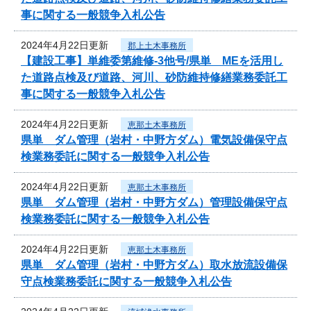
事に関する一般競争入札公告
2024年4月22日更新
郡上土木事務所
【建設工事】単維委第維修‐3他号/県単 MEを活用し
た道路点検及び道路、河川、砂防維持修繕業務委託工
事に関する一般競争入札公告
2024年4月22日更新
恵那土木事務所
県単 ダム管理（岩村・中野方ダム）電気設備保守点
検業務委託に関する一般競争入札公告
2024年4月22日更新
恵那土木事務所
県単 ダム管理（岩村・中野方ダム）管理設備保守点
検業務委託に関する一般競争入札公告
2024年4月22日更新
恵那土木事務所
県単 ダム管理（岩村・中野方ダム）取水放流設備保
守点検業務委託に関する一般競争入札公告