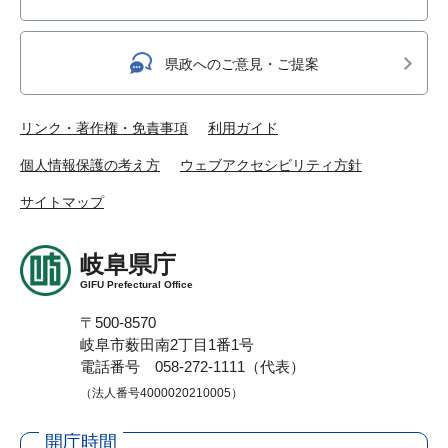
県政へのご意見・ご提案
リンク・著作権・免責事項
利用ガイド
個人情報保護の考え方
ウェブアクセシビリティ方針
サイトマップ
岐阜県庁
GIFU Prefectural Office
〒500-8570
岐阜市薮田南2丁目1番1号
電話番号 058-272-1111（代表）
（法人番号4000020210005）
開庁時間