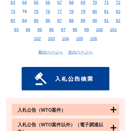
63
64
65
66
67
68
69
70
71
72
73
74
75
76
77
78
79
80
81
82
83
84
85
86
87
88
89
90
91
92
93
94
95
96
97
98
99
100
101
102
103
104
105
106
前のページへ
次のページへ
入札公告（WTO案件）
入札公告（WTO案件以外）（電子調達以