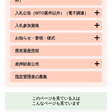
外）
入札公告（WTO案件以外）（電子調達）
入札参加資格
お知らせ・要領・様式
県有資産売却
差押財産公売
指定管理者の募集
このページを見ている人は
こんなページも見ています