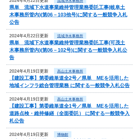
2024年4月22日更新
流域浄水事務所
県単 流域下水道事業維持管理業務委託工事(岐阜土
木事務所管内)(第06－103他号)に関する一般競争入札
公告
2024年4月22日更新
流域浄水事務所
県単 流域下水道事業維持管理業務委託工事(可茂土
木事務所管内)(第06－102号)に関する一般競争入札公
告
2024年4月19日更新
高山土木事務所
【建設工事】第委維単道全2号／県単 MEを活用した
地域インフラ総合管理業務 に関する一般競争入札公告
2024年4月19日更新
高山土木事務所
【建設工事】第委維単道全1号／県単 MEを活用した
道路点検・維持修繕（全面委託） に関する一般競争入
札公告
2024年4月19日更新
博物館