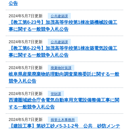
公告
2024年5月7日更新
公共建築課
【教工第6-23号】加茂高等学校第1棟改築機械設備工
事に関する一般競争入札公告
2024年5月7日更新
公共建築課
【教工第6-22号】加茂高等学校第1棟改築電気設備工
事に関する一般競争入札公告
2024年5月7日更新
廃棄物対策課
岐阜県産業廃棄物処理動向調査業務委託に関する一般
競争入札公告
2024年5月7日更新
管財課
西濃圏域総合庁舎電気自動車用充電設備整備工事に関
する一般競争入札公告
2024年5月7日更新
揖斐土木事務所
【建設工事】第砂工砂メ5-3-1-2号 公共 砂防メンテ