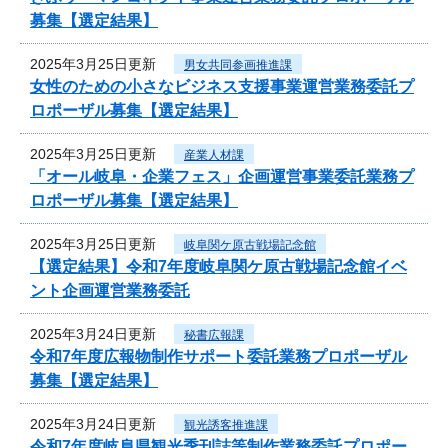
募集【選定結果】
2025年3月25日更新
男女共同参画推進課
女性のための小さなビジネス支援事業運営業務委託プ
ロポーザル募集【選定結果】
2025年3月25日更新
産業人材課
「オール岐阜・企業フェス」企画運営事業委託業務プ
ロポーザル募集【選定結果】
2025年3月25日更新
岐阜関ケ原古戦場記念館
【選定結果】令和7年度岐阜関ケ原古戦場記念館イベ
ント企画運営業務委託
2025年3月24日更新
秘書広報課
令和7年度広報物制作サポート委託業務プロポーザル
募集【選定結果】
2025年3月24日更新
観光誘客推進課
令和7年度岐阜県観光季刊誌等制作業務委託プロポー