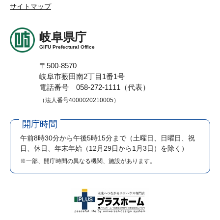
サイトマップ
岐阜県庁
GIFU Prefectural Office
〒500-8570
岐阜市薮田南2丁目1番1号
電話番号 058-272-1111（代表）
（法人番号4000020210005）
開庁時間
午前8時30分から午後5時15分まで
（土曜日、日曜日、祝
日、休日、年末年始（12月29日から1月3日）を除く）
※一部、開庁時間の異なる機関、施設があります。