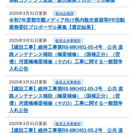
体験コンテンツ造成・販売業務プロポーザル募集
2025年3月31日更新
観光企画課
令和7年度都市圏メディア向け県内観光資源等PR活動
業務委託プロポーザル募集【選定結果】
2025年3月31日更新
岐阜土木事務所
【建設工事】維持工事第R6-MKH01-05-4号 公共 道
路メンテナンス補助（橋梁補修）（国補正分）（翌
債）河渡橋橋梁補修（その4）工事に関する一般競争
入札公告
2025年3月31日更新
岐阜土木事務所
【建設工事】維持工事第R6-MKH01-05-3号 公共 道
路メンテナンス補助（橋梁補修）（国補正分）（翌
債）河渡橋橋梁補修（その3）工事に関する一般競争
入札公告
2025年3月31日更新
岐阜土木事務所
【建設工事】維持工事第R6-MKH01-05-2号 公共 道