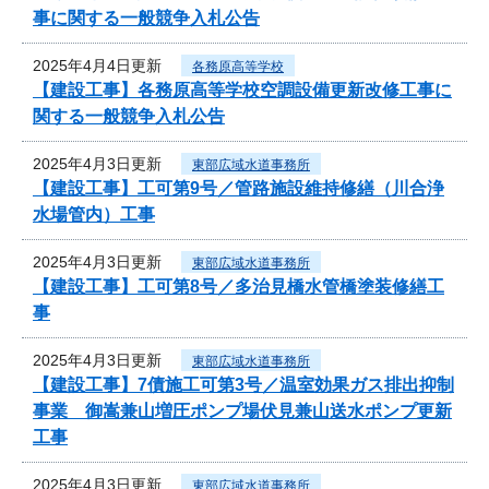
事に関する一般競争入札公告
2025年4月4日更新
各務原高等学校
【建設工事】各務原高等学校空調設備更新改修工事に
関する一般競争入札公告
2025年4月3日更新
東部広域水道事務所
【建設工事】工可第9号／管路施設維持修繕（川合浄
水場管内）工事
2025年4月3日更新
東部広域水道事務所
【建設工事】工可第8号／多治見橋水管橋塗装修繕工
事
2025年4月3日更新
東部広域水道事務所
【建設工事】7債施工可第3号／温室効果ガス排出抑制
事業 御嵩兼山増圧ポンプ場伏見兼山送水ポンプ更新
工事
2025年4月3日更新
東部広域水道事務所