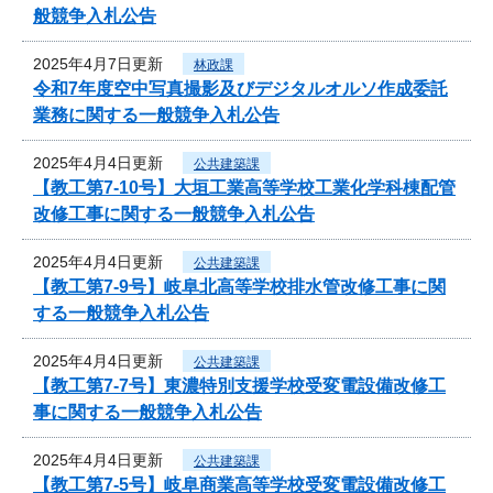
般競争入札公告
2025年4月7日更新
林政課
令和7年度空中写真撮影及びデジタルオルソ作成委託
業務に関する一般競争入札公告
2025年4月4日更新
公共建築課
【教工第7-10号】大垣工業高等学校工業化学科棟配管
改修工事に関する一般競争入札公告
2025年4月4日更新
公共建築課
【教工第7-9号】岐阜北高等学校排水管改修工事に関
する一般競争入札公告
2025年4月4日更新
公共建築課
【教工第7-7号】東濃特別支援学校受変電設備改修工
事に関する一般競争入札公告
2025年4月4日更新
公共建築課
【教工第7-5号】岐阜商業高等学校受変電設備改修工