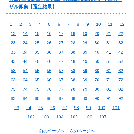
ザル募集【選定結果】
1
2
3
4
5
6
7
8
9
10
11
12
13
14
15
16
17
18
19
20
21
22
23
24
25
26
27
28
29
30
31
32
33
34
35
36
37
38
39
40
41
42
43
44
45
46
47
48
49
50
51
52
53
54
55
56
57
58
59
60
61
62
63
64
65
66
67
68
69
70
71
72
73
74
75
76
77
78
79
80
81
82
83
84
85
86
87
88
89
90
91
92
93
94
95
96
97
98
99
100
101
102
103
104
105
106
107
前のページへ
次のページへ