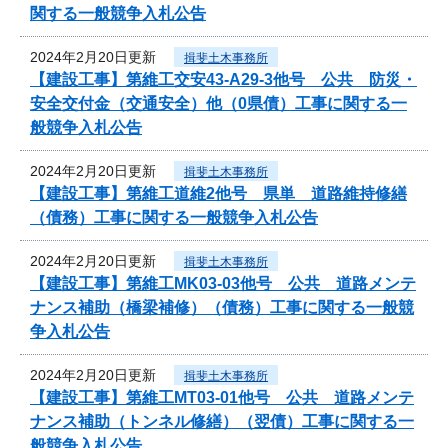
関する一般競争入札公告
2024年2月20日更新
揖斐土木事務所
【建設工事】第維工交安43-A29-3他号 公共 防災・
安全交付金（交通安全）他（0県債）工事に関する一
般競争入札公告
2024年2月20日更新
揖斐土木事務所
【建設工事】第維工道維2他号 県単 道路維持修繕
（債務）工事に関する一般競争入札公告
2024年2月20日更新
揖斐土木事務所
【建設工事】第維工MK03-03他号 公共 道路メンテ
ナンス補助（橋梁補修）（債務）工事に関する一般競
争入札公告
2024年2月20日更新
揖斐土木事務所
【建設工事】第維工MT03-01他号 公共 道路メンテ
ナンス補助（トンネル修繕）（翌債）工事に関する一
般競争入札公告