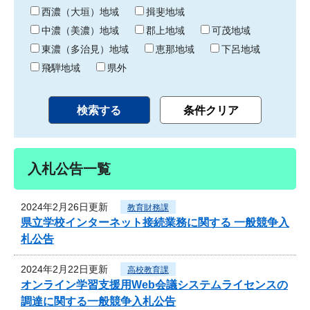
り
西濃（大垣）地域
揖斐地域
中濃（美濃）地域
郡上地域
可茂地域
東濃（多治見）地域
恵那地域
下呂地域
飛騨地域
県外
入札公告一覧
2024年2月26日更新
教育財務課
県立学校インターネット接続業務に関する 一般競争入
札公告
2024年2月22日更新
高校教育課
オンライン学習支援用Web会議システムライセンスの
調達に関する一般競争入札公告