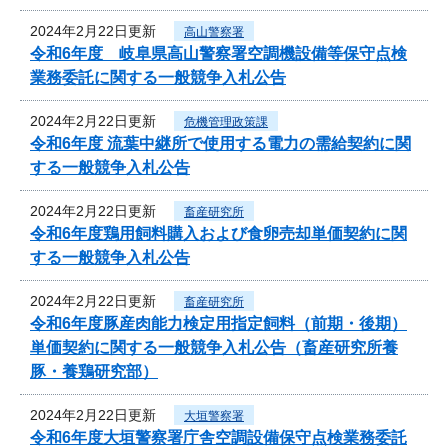
2024年2月22日更新
高山警察署
令和6年度 岐阜県高山警察署空調機設備等保守点検
業務委託に関する一般競争入札公告
2024年2月22日更新
危機管理政策課
令和6年度 流葉中継所で使用する電力の需給契約に関
する一般競争入札公告
2024年2月22日更新
畜産研究所
令和6年度鶏用飼料購入および食卵売却単価契約に関
する一般競争入札公告
2024年2月22日更新
畜産研究所
令和6年度豚産肉能力検定用指定飼料（前期・後期）
単価契約に関する一般競争入札公告（畜産研究所養
豚・養鶏研究部）
2024年2月22日更新
大垣警察署
令和6年度大垣警察署庁舎空調設備保守点検業務委託