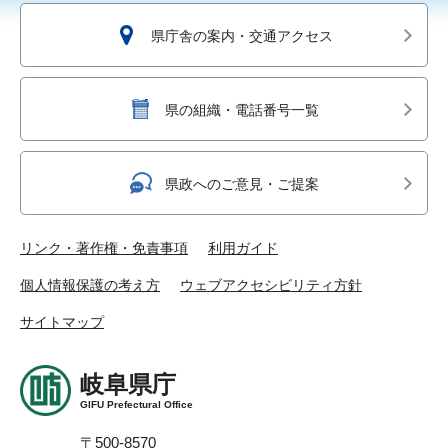
県庁舎の案内・交通アクセス
県の組織・電話番号一覧
県政へのご意見・ご提案
リンク・著作権・免責事項
利用ガイド
個人情報保護の考え方
ウェブアクセシビリティ方針
サイトマップ
岐阜県庁
GIFU Prefectural Office
〒500-8570