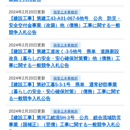
2024年2月20日更新
揖斐土木事務所
【建設工事】第建工43-A01-067-6他号 公共 防災・
安全交付金事業（改築）他（債務）工事に関する一般
競争入札公告
2024年2月20日更新
揖斐土木事務所
【建設工事】第建工道改く-3-5他号 県単 道路新設
改良（暮らしの安全・安心確保対策費）他（債務）工
事に関する一般競争入札公告
2024年2月20日更新
揖斐土木事務所
【建設工事】第砂工暮5-3-1号 県単 通常砂防事業
（暮らしの安全・安心確保対策）（債務）工事に関す
る一般競争入札公告
2024年2月20日更新
揖斐土木事務所
【建設工事】第河工総流5H-3号 公共 総合流域防災
事業（国補正）（翌債）工事に関する一般競争入札公