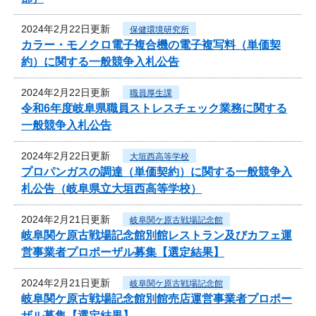
2024年2月22日更新
保健環境研究所
カラー・モノクロ電子複合機の電子複写料（単価契
約）に関する一般競争入札公告
2024年2月22日更新
職員厚生課
令和6年度岐阜県職員ストレスチェック業務に関する
一般競争入札公告
2024年2月22日更新
大垣西高等学校
プロパンガスの調達（単価契約）に関する一般競争入
札公告（岐阜県立大垣西高等学校）
2024年2月21日更新
岐阜関ケ原古戦場記念館
岐阜関ケ原古戦場記念館別館レストラン及びカフェ運
営事業者プロポーザル募集【選定結果】
2024年2月21日更新
岐阜関ケ原古戦場記念館
岐阜関ケ原古戦場記念館別館売店運営事業者プロポー
ザル募集【選定結果】