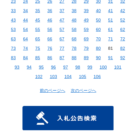
23
24
25
26
27
28
29
30
31
32
33
34
35
36
37
38
39
40
41
42
43
44
45
46
47
48
49
50
51
52
53
54
55
56
57
58
59
60
61
62
63
64
65
66
67
68
69
70
71
72
73
74
75
76
77
78
79
80
81
82
83
84
85
86
87
88
89
90
91
92
93
94
95
96
97
98
99
100
101
102
103
104
105
106
前のページへ
次のページへ