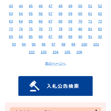
43
44
45
46
47
48
49
50
51
52
53
54
55
56
57
58
59
60
61
62
63
64
65
66
67
68
69
70
71
72
73
74
75
76
77
78
79
80
81
82
83
84
85
86
87
88
89
90
91
92
93
94
95
96
97
98
99
100
101
102
103
104
105
106
前のページへ