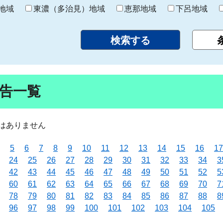
り
地域
東濃（多治見）地域
恵那地域
下呂地域
告一覧
はありません
5
6
7
8
9
10
11
12
13
14
15
16
17
24
25
26
27
28
29
30
31
32
33
34
3
42
43
44
45
46
47
48
49
50
51
52
5
60
61
62
63
64
65
66
67
68
69
70
7
78
79
80
81
82
83
84
85
86
87
88
8
96
97
98
99
100
101
102
103
104
105