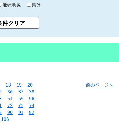
飛騨地域
県外
18
19
20
前のページへ
5
36
37
38
3
54
55
56
1
72
73
74
9
90
91
92
106