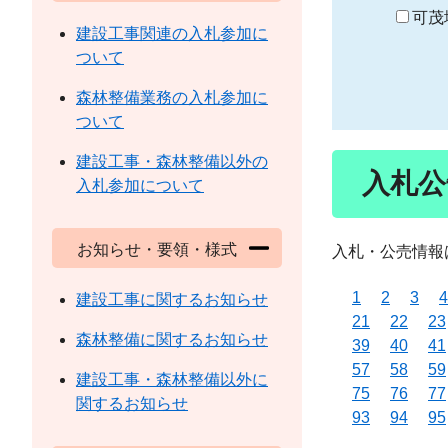
り
可茂
建設工事関連の入札参加に
ついて
森林整備業務の入札参加に
ついて
建設工事・森林整備以外の
入札公
入札参加について
お知らせ・要領・様式
入札・公売情報
1
2
3
4
建設工事に関するお知らせ
21
22
23
森林整備に関するお知らせ
39
40
41
57
58
59
建設工事・森林整備以外に
75
76
77
関するお知らせ
93
94
95