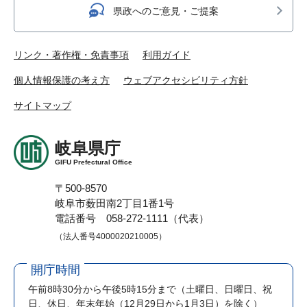
県政へのご意見・ご提案
リンク・著作権・免責事項
利用ガイド
個人情報保護の考え方
ウェブアクセシビリティ方針
サイトマップ
岐阜県庁
GIFU Prefectural Office
〒500-8570
岐阜市薮田南2丁目1番1号
電話番号 058-272-1111（代表）
（法人番号4000020210005）
開庁時間
午前8時30分から午後5時15分まで
（土曜日、日曜日、祝
日、休日、年末年始（12月29日から1月3日）を除く）