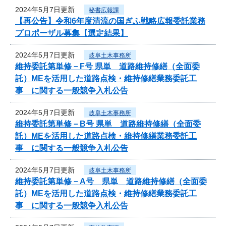
2024年5月7日更新
秘書広報課
【再公告】令和6年度清流の国ぎふ戦略広報委託業務
プロポーザル募集【選定結果】
2024年5月7日更新
岐阜土木事務所
維持委託第単修－F号 県単 道路維持修繕（全面委
託）MEを活用した道路点検・維持修繕業務委託工
事 に関する一般競争入札公告
2024年5月7日更新
岐阜土木事務所
維持委託第単修－B号 県単 道路維持修繕（全面委
託）MEを活用した道路点検・維持修繕業務委託工
事 に関する一般競争入札公告
2024年5月7日更新
岐阜土木事務所
維持委託第単修－A号 県単 道路維持修繕（全面委
託）MEを活用した道路点検・維持修繕業務委託工
事 に関する一般競争入札公告