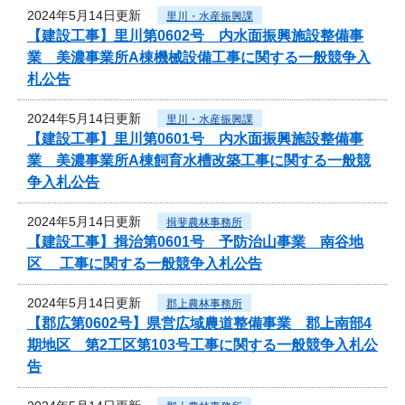
2024年5月14日更新
里川・水産振興課
【建設工事】里川第0602号 内水面振興施設整備事
業 美濃事業所A棟機械設備工事に関する一般競争入
札公告
2024年5月14日更新
里川・水産振興課
【建設工事】里川第0601号 内水面振興施設整備事
業 美濃事業所A棟飼育水槽改築工事に関する一般競
争入札公告
2024年5月14日更新
揖斐農林事務所
【建設工事】揖治第0601号 予防治山事業 南谷地
区 工事に関する一般競争入札公告
2024年5月14日更新
郡上農林事務所
【郡広第0602号】県営広域農道整備事業 郡上南部4
期地区 第2工区第103号工事に関する一般競争入札公
告