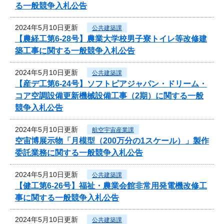
る一般競争入札公告
2024年5月10日更新
公共建築課
【農経工第6-28号】農業大学校男子寮トイレ等改修建
築工事に関する一般競争入札公告
2024年5月10日更新
公共建築課
【産デ工第6-24号】ソフトピアジャパン・ドリーム・
コア空調設備更新機械設備工事（2期）に関する一般
競争入札公告
2024年5月10日更新
航空宇宙産業課
空宙博展示物「月模型（200万分の1スケール）」製作
委託業務に関する一般競争入札公告
2024年5月10日更新
公共建築課
【健工第6-26号】福祉・農業会館非常用発電機改修工
事に関する一般競争入札公告
2024年5月10日更新
公共建築課