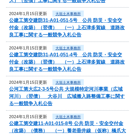
ス）（翌債）工事に関する一般競争入札公告
2024年1月15日更新
大垣土木事務所
公建工第交建防31-A01-051-5号 公共 防災・安全交
付金（改築）（翌債） （一）上石津多賀線 道路改
良工事に関する一般競争入札公告
2024年1月15日更新
大垣土木事務所
公建工第交建防31-A01-051-4号 公共 防災・安全交
付金（改築）（翌債） （一）上石津多賀線 道路改
良工事に関する一般競争入札公告
2024年1月15日更新
大垣土木事務所
公河工第大広2-3-5号公共 大規模特定河川事業（広域
河川）（翌債） 大谷川 広域搬入路整備工事に関す
る一般競争入札公告
2024年1月15日更新
大垣土木事務所
公建工第交建11-A01-015-8号 公共 防災・安全交付金
（改築）（債務） （一）養老垂井線 （仮称）橋爪大