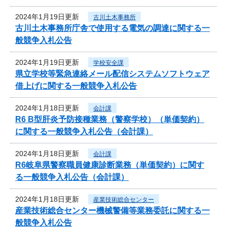
2024年1月19日更新
古川土木事務所
古川土木事務所庁舎で使用する電気の調達に関する一
般競争入札公告
2024年1月19日更新
学校安全課
県立学校等緊急連絡メール配信システムソフトウェア
借上げに関する一般競争入札公告
2024年1月18日更新
会計課
R6 B型肝炎予防接種業務（警察学校）（単価契約）
に関する一般競争入札公告（会計課）
2024年1月18日更新
会計課
R6岐阜県警察職員健康診断業務（単価契約）に関す
る一般競争入札公告（会計課）
2024年1月18日更新
産業技術総合センター
産業技術総合センター機械警備等業務委託に関する一
般競争入札公告