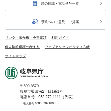
県の組織・電話番号一覧
県政へのご意見・ご提案
リンク・著作権・免責事項
利用ガイド
個人情報保護の考え方
ウェブアクセシビリティ方針
サイトマップ
岐阜県庁
GIFU Prefectural Office
〒500-8570
岐阜市薮田南2丁目1番1号
電話番号 058-272-1111（代表）
（法人番号4000020210005）