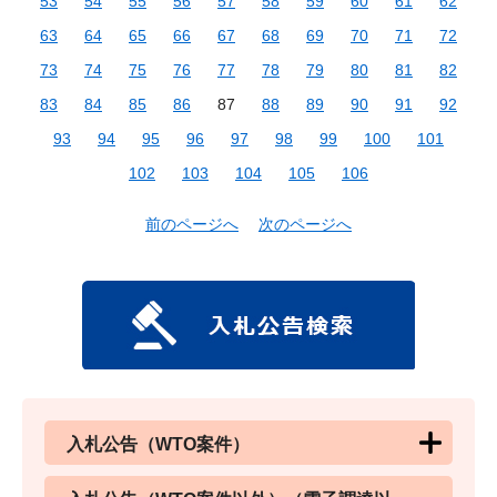
53
54
55
56
57
58
59
60
61
62
63
64
65
66
67
68
69
70
71
72
73
74
75
76
77
78
79
80
81
82
83
84
85
86
87
88
89
90
91
92
93
94
95
96
97
98
99
100
101
102
103
104
105
106
前のページへ
次のページへ
入札公告（WTO案件）