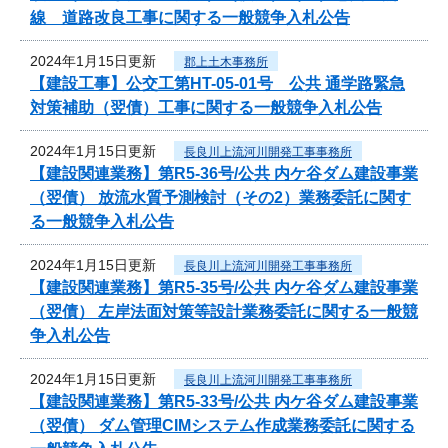
線 道路改良工事に関する一般競争入札公告
2024年1月15日更新
郡上土木事務所
【建設工事】公交工第HT-05-01号 公共 通学路緊急
対策補助（翌債）工事に関する一般競争入札公告
2024年1月15日更新
長良川上流河川開発工事事務所
【建設関連業務】第R5-36号/公共 内ケ谷ダム建設事業
（翌債） 放流水質予測検討（その2）業務委託に関す
る一般競争入札公告
2024年1月15日更新
長良川上流河川開発工事事務所
【建設関連業務】第R5-35号/公共 内ケ谷ダム建設事業
（翌債） 左岸法面対策等設計業務委託に関する一般競
争入札公告
2024年1月15日更新
長良川上流河川開発工事事務所
【建設関連業務】第R5-33号/公共 内ケ谷ダム建設事業
（翌債） ダム管理CIMシステム作成業務委託に関する