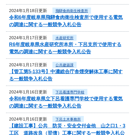
2024年1月18日更新
飛騨食肉衛生検査所
令和6年度岐阜県飛騨食肉衛生検査所で使用する電気
の調達に関する一般競争入札公告
2024年1月17日更新
水産研究所
R6年度岐阜県水産研究所本所・下呂支所で使用する
電気の調達に関する一般競争入札公告
2024年1月17日更新
公共建築課
【管工第5-133号】中濃総合庁舎煙突解体工事に関す
る一般競争入札公告
2024年1月16日更新
下呂看護専門学校
令和6年度岐阜県立下呂看護専門学校で使用する電気
の調達に関する一般競争入札公告
2024年1月16日更新
下呂土木事務所
【建設工事】公共 防災・安全交付金他 山之口1・3
工区 道路改良（翌債）工事に関する一般競争入札公