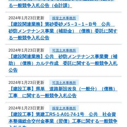
る一般競争入札公告（会計課）
2024年1月23日更新
揖斐土木事務所
【建設関連業務】第砂委砂メ5－3－1－B号 公共
砂防メンテナンス事業（補助金）（債務）委託に関す
る一般競争入札公告
2024年1月23日更新
可茂土木事務所
【建設関連業務】公共 砂防メンテナンス事業費（補
助）（債務）カルテ作成 委託に関する一般競争入札
公告
2024年1月23日更新
可茂土木事務所
【建設工事】県単 道路新設改良（一般分）（債務）
工事 に関する一般競争入札公告
2024年1月23日更新
揖斐土木事務所
【建設工事】第建工R5-1-A01-74-1号 公共 社会資
本整備総合交付金事業（翌債）工事に関する一般競争