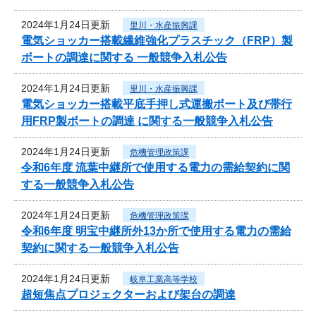
2024年1月24日更新
里川・水産振興課
電気ショッカー搭載繊維強化プラスチック（FRP）製
ボートの調達に関する 一般競争入札公告
2024年1月24日更新
里川・水産振興課
電気ショッカー搭載平底手押し式運搬ボート及び帯行
用FRP製ボートの調達 に関する一般競争入札公告
2024年1月24日更新
危機管理政策課
令和6年度 流葉中継所で使用する電力の需給契約に関
する一般競争入札公告
2024年1月24日更新
危機管理政策課
令和6年度 明宝中継所外13か所で使用する電力の需給
契約に関する一般競争入札公告
2024年1月24日更新
岐阜工業高等学校
超短焦点プロジェクターおよび架台の調達