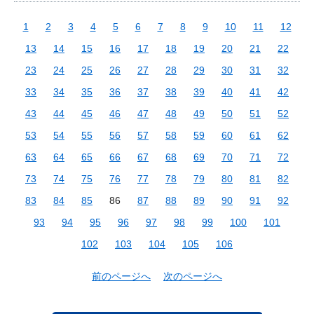
1
2
3
4
5
6
7
8
9
10
11
12
13
14
15
16
17
18
19
20
21
22
23
24
25
26
27
28
29
30
31
32
33
34
35
36
37
38
39
40
41
42
43
44
45
46
47
48
49
50
51
52
53
54
55
56
57
58
59
60
61
62
63
64
65
66
67
68
69
70
71
72
73
74
75
76
77
78
79
80
81
82
83
84
85
86
87
88
89
90
91
92
93
94
95
96
97
98
99
100
101
102
103
104
105
106
前のページへ
次のページへ