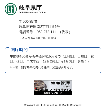
岐阜県庁
GIFU Prefectural Office
〒500-8570
岐阜市薮田南2丁目1番1号
電話番号 058-272-1111（代表）
（法人番号4000020210005）
開庁時間
午前8時30分から午後5時15分まで
（土曜日、日曜日、祝
日、休日、年末年始（12月29日から1月3日）を除く）
※一部、開庁時間の異なる機関、施設があります。
Copyright © GIFU Prefecture. All Rights Reserved.