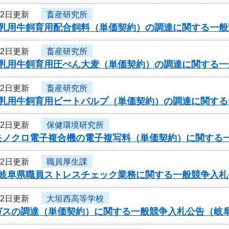
22日更新
畜産研究所
度乳用牛飼育用配合飼料（単価契約）の調達に関する一
22日更新
畜産研究所
度乳用牛飼育用圧ぺん大麦（単価契約）の調達に関する
22日更新
畜産研究所
度乳用牛飼育用ビートパルプ（単価契約）の調達に関す
22日更新
保健環境研究所
モノクロ電子複合機の電子複写料（単価契約）に関する
22日更新
職員厚生課
度岐阜県職員ストレスチェック業務に関する一般競争入札
22日更新
大垣西高等学校
ガスの調達（単価契約）に関する一般競争入札公告（岐