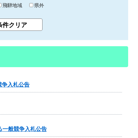
飛騨地域
県外
競争入札公告
る一般競争入札公告