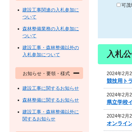
り
可茂
建設工事関連の入札参加に
ついて
森林整備業務の入札参加に
ついて
建設工事・森林整備以外の
入札公
入札参加について
2024年2月
お知らせ・要領・様式
競技用ト
建設工事に関するお知らせ
2024年2月
森林整備に関するお知らせ
県立学校
建設工事・森林整備以外に
2024年2月
関するお知らせ
オンライ