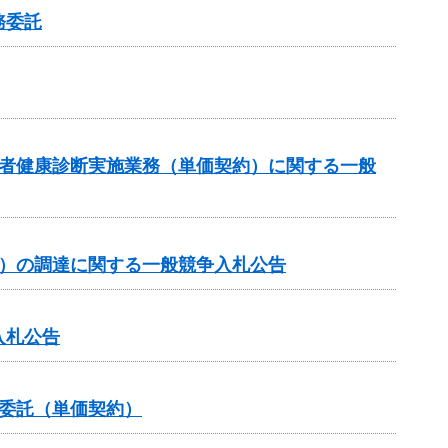
務委託
事者健康診断実施業務（単価契約）に関する一般
約）の調達に関する一般競争入札公告
入札公告
委託（単価契約）