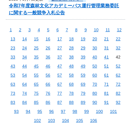
令和7年度森林文化アカデミーバス運行管理業務委託
に関する一般競争入札公告
1
2
3
4
5
6
7
8
9
10
11
12
13
14
15
16
17
18
19
20
21
22
23
24
25
26
27
28
29
30
31
32
33
34
35
36
37
38
39
40
41
42
43
44
45
46
47
48
49
50
51
52
53
54
55
56
57
58
59
60
61
62
63
64
65
66
67
68
69
70
71
72
73
74
75
76
77
78
79
80
81
82
83
84
85
86
87
88
89
90
91
92
93
94
95
96
97
98
99
100
101
102
103
104
105
106