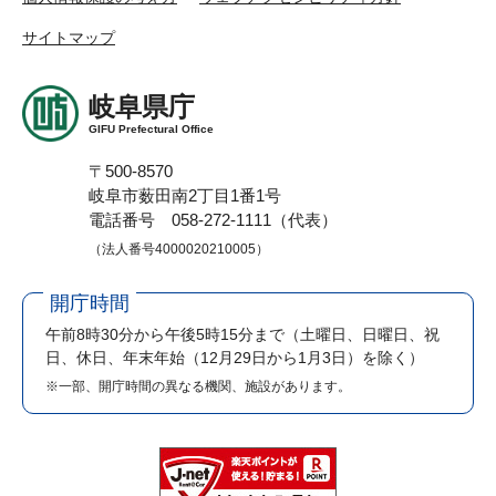
サイトマップ
岐阜県庁
GIFU Prefectural Office
〒500-8570
岐阜市薮田南2丁目1番1号
電話番号 058-272-1111（代表）
（法人番号4000020210005）
開庁時間
午前8時30分から午後5時15分まで
（土曜日、日曜日、祝
日、休日、年末年始（12月29日から1月3日）を除く）
※一部、開庁時間の異なる機関、施設があります。