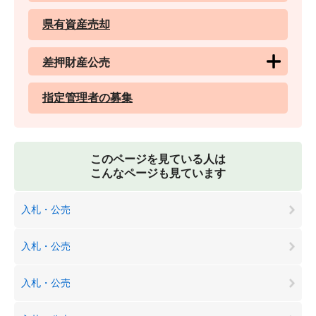
県有資産売却
差押財産公売
指定管理者の募集
このページを見ている人は
こんなページも見ています
入札・公売
入札・公売
入札・公売