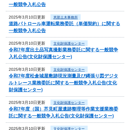
一般競争入札公告
2025年3月10日更新
恵那土木事務所
道路パトロール車運転業務委託（単価契約）に関する
一般競争入札公告
2025年3月10日更新
文化財保護センター
令和7年度出土品写真撮影業務委託に関する一般競争
入札公告(文化財保護センター)
2025年3月10日更新
文化財保護センター
令和7年度松倉城屋敷跡現況測量及び縄張り図デジタ
ルトレース業務委託に関する一般競争入札公告(文化
財保護センター)
2025年3月10日更新
文化財保護センター
令和7年度（国）芥見町屋遺跡整理等作業支援業務委
託に関する一般競争入札公告(文化財保護センター)
2025年3月10日更新
文化財保護センター