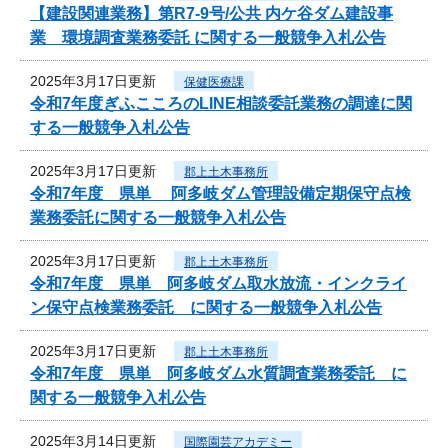
【建設関連業務】第R7-9号/公共 内ケ谷ダム建設事
業 環境調査業務委託 に関する一般競争入札公告
2025年3月17日更新
保健医療課
令和7年度ぎふこころのLINE相談委託業務の調達に関
する一般競争入札公告
2025年3月17日更新
郡上土木事務所
令和7年度 県単 阿多岐ダム管理設備定期保守点検
業務委託に関する一般競争入札公告
2025年3月17日更新
郡上土木事務所
令和7年度 県単 阿多岐ダム取水放流・インクライ
ン保守点検業務委託 に関する一般競争入札公告
2025年3月17日更新
郡上土木事務所
令和7年度 県単 阿多岐ダム水質調査業務委託 に
関する一般競争入札公告
2025年3月14日更新
国際園芸アカデミー