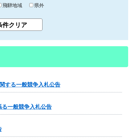
飛騨地域
県外
に関する一般競争入札公告
係る一般競争入札公告
告