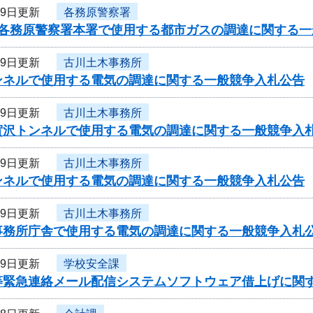
19日更新
各務原警察署
度各務原警察署本署で使用する都市ガスの調達に関する一
19日更新
古川土木事務所
ンネルで使用する電気の調達に関する一般競争入札公告
19日更新
古川土木事務所
賀沢トンネルで使用する電気の調達に関する一般競争入
19日更新
古川土木事務所
ンネルで使用する電気の調達に関する一般競争入札公告
19日更新
古川土木事務所
事務所庁舎で使用する電気の調達に関する一般競争入札
19日更新
学校安全課
等緊急連絡メール配信システムソフトウェア借上げに関