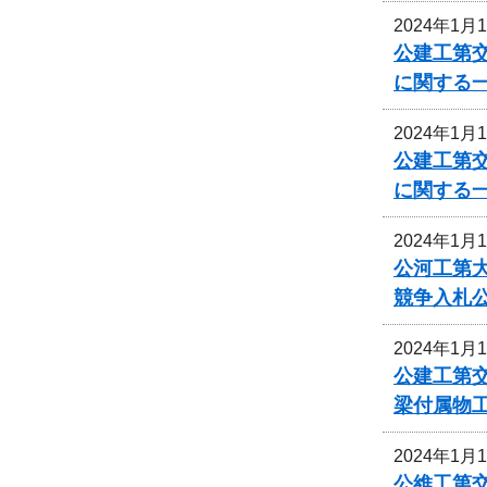
2024年1月
公建工第交
に関する
2024年1月
公建工第交
に関する
2024年1月
公河工第大
競争入札
2024年1月
公建工第交
梁付属物
2024年1月
公維工第交