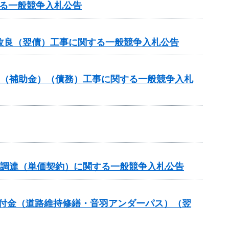
る一般競争入札公告
改良（翌債）工事に関する一般競争入札公告
業（補助金）（債務）工事に関する一般競争入札
の調達（単価契約）に関する一般競争入札公告
全交付金（道路維持修繕・音羽アンダーパス）（翌