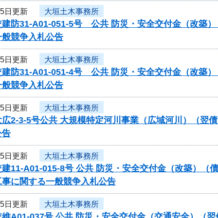
15日更新
大垣土木事務所
建防31-A01-051-5号 公共 防災・安全交付金（
一般競争入札公告
15日更新
大垣土木事務所
建防31-A01-051-4号 公共 防災・安全交付金（
一般競争入札公告
15日更新
大垣土木事務所
広2-3-5号公共 大規模特定河川事業（広域河川）（
公告
15日更新
大垣土木事務所
建11-A01-015-8号 公共 防災・安全交付金（改築
工事に関する一般競争入札公告
15日更新
大垣土木事務所
維A01-037号 公共 防災・安全交付金（交通安全）