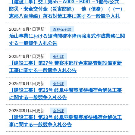
【建設工事】交工第55－A003－B081－1他号/公共
防災・安全交付金（災害防除） 他（債務）（（一）
恵那八百津線）落石対策工事に関する一般競争入札
2025年9月4日更新
森林保全課
治山事業における短時間確率降雨強度式作成業務に関
する一般競争入札公告
2025年9月4日更新
会計課
【建設工事】第27号 警察本部庁舎車路管制設備更新
工事に関する一般競争入札公告
2025年9月4日更新
会計課
【建設工事】第25号 岐阜中警察署待機宿舎解体工事
に関する一般競争入札公告
2025年9月4日更新
会計課
【建設工事】第23号 岐阜羽島警察署待機宿舎解体工
事に関する一般競争入札公告