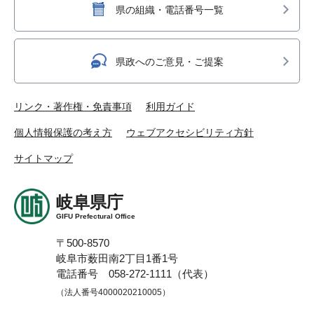
県の組織・電話番号一覧
県政へのご意見・ご提案
リンク・著作権・免責事項
利用ガイド
個人情報保護の考え方
ウェブアクセシビリティ方針
サイトマップ
岐阜県庁
GIFU Prefectural Office
〒500-8570
岐阜市薮田南2丁目1番1号
電話番号 058-272-1111（代表）
（法人番号4000020210005）