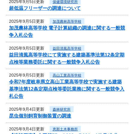
2025年9月5日更新
保健環境研究所
超低温フリーザーの調達について
2025年9月5日更新
加茂農林高等学校
加茂農林高等学校 電子計算組織の調達に関する一般競
争入札公告
2025年9月5日更新
益田清風高等学校
益田清風高等学校にて実施する建築基準法第12条定期
点検等業務委託に関する一般競争入札公告
2025年9月5日更新
高山工業高等学校
令和7年度岐阜県立高山工業高等学校で実施する建築
基準法第12条定期点検等委託業務に関する一般競争入
札公告
2025年9月4日更新
森林研究所
昆虫個別飼育制御装置の調達
2025年9月4日更新
恵那土木事務所