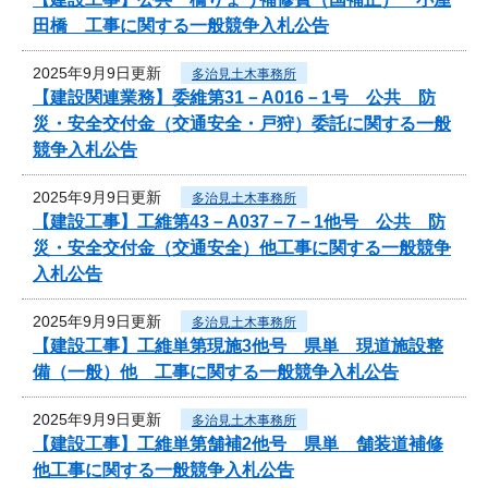
田橋 工事に関する一般競争入札公告
2025年9月9日更新
多治見土木事務所
【建設関連業務】委維第31－A016－1号 公共 防
災・安全交付金（交通安全・戸狩）委託に関する一般
競争入札公告
2025年9月9日更新
多治見土木事務所
【建設工事】工維第43－A037－7－1他号 公共 防
災・安全交付金（交通安全）他工事に関する一般競争
入札公告
2025年9月9日更新
多治見土木事務所
【建設工事】工維単第現施3他号 県単 現道施設整
備（一般）他 工事に関する一般競争入札公告
2025年9月9日更新
多治見土木事務所
【建設工事】工維単第舗補2他号 県単 舗装道補修
他工事に関する一般競争入札公告