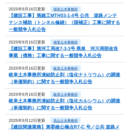
2025年9月16日更新
揖斐土木事務所
【建設工事】第維工MTH03-1-4号 公共 道路メンテ
ナンス補助（トンネル修繕）（国補正）工事に関する
一般競争入札公告
2025年9月16日更新
揖斐土木事務所
【建設工事】第河工局改7-3-3号 県単 河川局部改良
事業（債務）工事に関する一般競争入札公告
2025年9月16日更新
岐阜土木事務所
岐阜土木事務所凍結防止剤（塩化ナトリウム）の調達
（単価契約）に関する一般競争入札公告
2025年9月16日更新
岐阜土木事務所
岐阜土木事務所凍結防止剤（塩化カルシウム）の調達
（単価契約）に関する一般競争入札公告
2025年9月12日更新
高山土木事務所
【建設関連業務】第委維公橋点R7-C 号／公共 道路メ