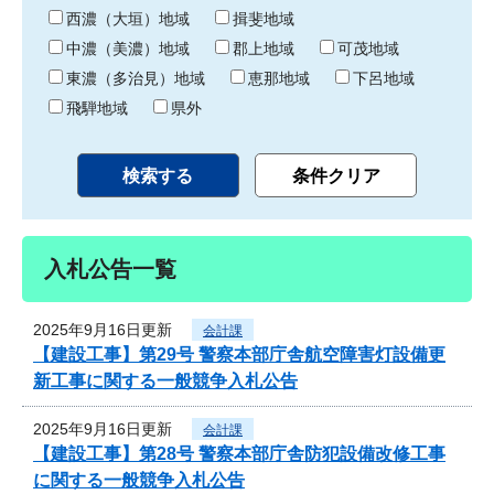
り
西濃（大垣）地域
揖斐地域
中濃（美濃）地域
郡上地域
可茂地域
東濃（多治見）地域
恵那地域
下呂地域
飛騨地域
県外
入札公告一覧
2025年9月16日更新
会計課
【建設工事】第29号 警察本部庁舎航空障害灯設備更
新工事に関する一般競争入札公告
2025年9月16日更新
会計課
【建設工事】第28号 警察本部庁舎防犯設備改修工事
に関する一般競争入札公告