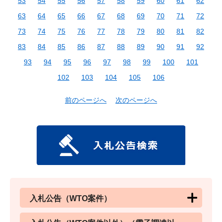
53
54
55
56
57
58
59
60
61
62
63
64
65
66
67
68
69
70
71
72
73
74
75
76
77
78
79
80
81
82
83
84
85
86
87
88
89
90
91
92
93
94
95
96
97
98
99
100
101
102
103
104
105
106
前のページへ
次のページへ
入札公告（WTO案件）