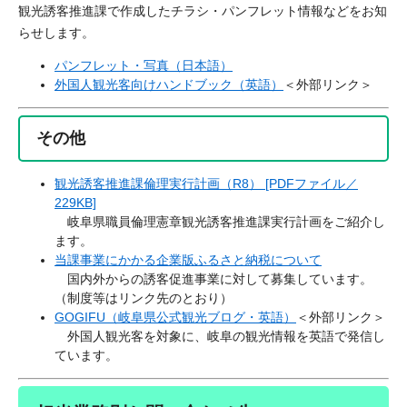
観光誘客推進課で作成したチラシ・パンフレット情報などをお知
らせします。
パンフレット・写真（日本語）
外国人観光客向けハンドブック（英語）
＜外部リンク＞
その他
観光誘客推進課倫理実行計画（R8） [PDFファイル／
229KB]
岐阜県職員倫理憲章観光誘客推進課実行計画をご紹介し
ます。
当課事業にかかる企業版ふるさと納税について
国内外からの誘客促進事業に対して募集しています。
（制度等はリンク先のとおり）
GOGIFU（岐阜県公式観光ブログ・英語）
＜外部リンク＞
外国人観光客を対象に、岐阜の観光情報を英語で発信し
ています。