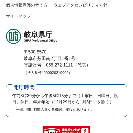
個人情報保護の考え方
ウェブアクセシビリティ方針
サイトマップ
岐阜県庁
GIFU Prefectural Office
〒500-8570
岐阜市薮田南2丁目1番1号
電話番号 058-272-1111（代表）
（法人番号4000020210005）
開庁時間
午前8時30分から午後5時15分まで
（土曜日、日曜日、祝
日、休日、年末年始（12月29日から1月3日）を除く）
※一部、開庁時間の異なる機関、施設があります。