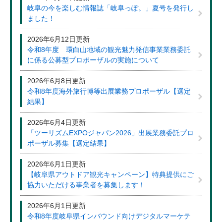
岐阜の今を楽しむ情報誌「岐阜っぽ。」夏号を発行し
ました！
2026年6月12日更新
令和8年度 環白山地域の観光魅力発信事業業務委託
に係る公募型プロポーザルの実施について
2026年6月8日更新
令和8年度海外旅行博等出展業務プロポーザル【選定
結果】
2026年6月4日更新
「ツーリズムEXPOジャパン2026」出展業務委託プロ
ポーザル募集【選定結果】
2026年6月1日更新
【岐阜県アウトドア観光キャンペーン】特典提供にご
協力いただける事業者を募集します！
2026年6月1日更新
令和8年度岐阜県インバウンド向けデジタルマーケテ