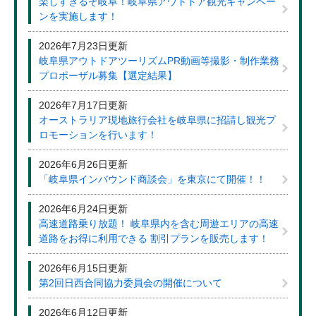
楽しすぎるぞ岐阜！岐阜県アウトドア観光キャンペー
ンを実施します！
2026年7月23日更新
岐阜県アウトドアツーリズムPR動画等撮影・制作業務
プロポーザル募集【選定結果】
2026年7月17日更新
オーストラリア現地旅行会社を岐阜県に招請し観光プ
ロモーションを行います！
2026年6月26日更新
「岐阜県インバウンド商談会」を東京にて開催！！
2026年6月24日更新
高速道路乗り放題！ 岐阜県内を含む周遊エリアの高速
道路をお得に利用できる 割引プランを販売します！
2026年6月15日更新
第2回日西合同協力委員会の開催について
2026年6月12日更新