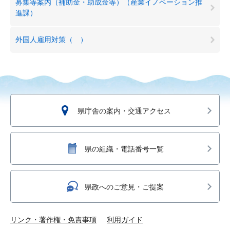
募集等案内（補助金・助成金等）（産業イノベーション推
進課）
外国人雇用対策（ ）
県庁舎の案内・交通アクセス
県の組織・電話番号一覧
県政へのご意見・ご提案
リンク・著作権・免責事項
利用ガイド