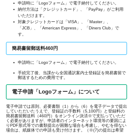
申請時に「Logoフォーム」で電子納付してください。
納付方法は「クレジットカード」、「PayPay」がご利用
いただけます。
対象クレジットカードは「VISA」、「Master」、
「JCB」、「American Express」、「Diners Club」で
す。
簡易書留郵送料460円
申請時に「Logoフォーム」で電子納付してください。
手続完了後、当課から全国通訳案内士登録証を簡易書留で
郵送するための費用です。
電子申請「Logoフォーム」について
電子申請では原則、必要書類（1）から（6）を電子データで提出
していただいたうえで、登録証の手数料（5,100円）と登録料の
簡易書留郵送料（460円）をオンライン決済※で支払っていただ
く必要がありますが、申請者のインターネット環境等の要因によ
りPDF形式等での書類提出が困難な場合も考慮し、やむを得ない
場合は、紙媒体での申請も受け付けます。（※(7)の提出は希望