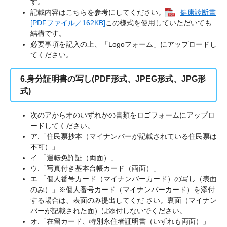
す。
記載内容はこちらを参考にしてください。
健康診断書
[PDFファイル／162KB]
この様式を使用していただいても
結構です。
必要事項を記入の上、「Logoフォーム」にアップロードし
てください。
6.身分証明書の写し(PDF形式、JPEG形式、JPG形
式)
次のアからオのいずれかの書類をロゴフォームにアップロ
ードしてください。
ア.「住民票抄本（マイナンバーが記載されている住民票は
不可）」
イ.「運転免許証（両面）」
ウ.「写真付き基本台帳カード（両面）」
エ.「個人番号カード（マイナンバーカード）の写し（表面
のみ）」※個人番号カード（マイナンバーカード）を添付
する場合は、表面のみ提出してくだ さい。裏面（マイナン
バーが記載された面）は添付しないでください。
オ.「在留カード、特別永住者証明書（いずれも両面）」