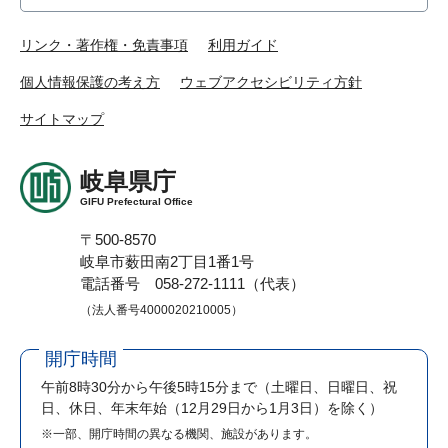
リンク・著作権・免責事項
利用ガイド
個人情報保護の考え方
ウェブアクセシビリティ方針
サイトマップ
岐阜県庁
GIFU Prefectural Office
〒500-8570
岐阜市薮田南2丁目1番1号
電話番号 058-272-1111（代表）
（法人番号4000020210005）
開庁時間
午前8時30分から午後5時15分まで
（土曜日、日曜日、祝
日、休日、年末年始（12月29日から1月3日）を除く）
※一部、開庁時間の異なる機関、施設があります。