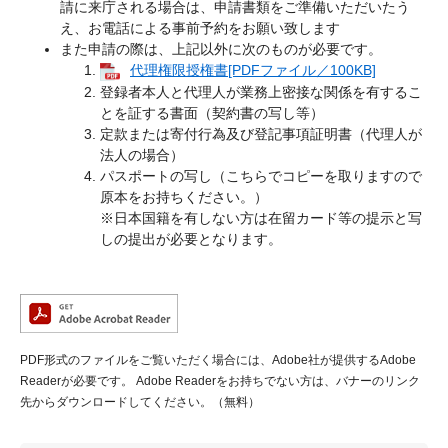
請に来庁される場合は、申請書類をご準備いただいたう
え、お電話による事前予約をお願い致します
また申請の際は、上記以外に次のものが必要です。
代理権限授権書[PDFファイル／100KB]
登録者本人と代理人が業務上密接な関係を有するこ
とを証する書面（契約書の写し等）
定款または寄付行為及び登記事項証明書（代理人が
法人の場合）
パスポートの写し（こちらでコピーを取りますので
原本をお持ちください。）
※日本国籍を有しない方は在留カード等の提示と写
しの提出が必要となります。
PDF形式のファイルをご覧いただく場合には、Adobe社が提供するAdobe
Readerが必要です。
Adobe Readerをお持ちでない方は、バナーのリンク
先からダウンロードしてください。（無料）