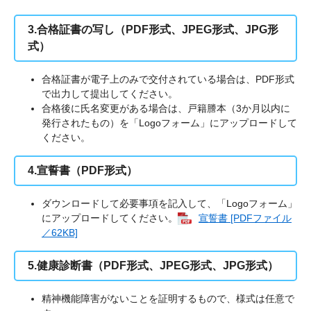
3.合格証書の写し（PDF形式、JPEG形式、JPG形
式）
合格証書が電子上のみで交付されている場合は、PDF形式
で出力して提出してください。
合格後に氏名変更がある場合は、戸籍謄本（3か月以内に
発行されたもの）を「Logoフォーム」にアップロードして
ください。
4.宣誓書（PDF形式）
ダウンロードして必要事項を記入して、「Logoフォーム」
にアップロードしてください。
宣誓書 [PDFファイル
／62KB]
5.健康診断書（PDF形式、JPEG形式、JPG形式）
精神機能障害がないことを証明するもので、様式は任意で