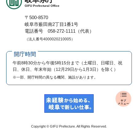
GIFU Prefectural Office
〒500-8570
岐阜市薮田南2丁目1番1号
電話番号 058-272-1111（代表）
（法人番号4000020210005）
開庁時間
午前8時30分から午後5時15分まで
（土曜日、日曜日、祝
日、休日、年末年始（12月29日から1月3日）を除く）
※一部、開庁時間の異なる機関、施設があります。
県
政
ホ
ッ
ト
Copyright © GIFU Prefecture. All Rights Reserved.
ニ
ュ