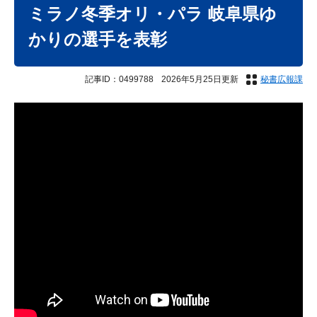
文
ミラノ冬季オリ・パラ 岐阜県ゆ
かりの選手を表彰
記事ID：0499788
2026年5月25日更新
秘書広報課