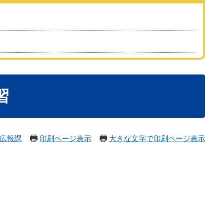
習
広報課
印刷ページ表示
大きな文字で印刷ページ表示