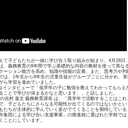
て子どもたちが一緒に学び合う取り組みが始まり、4月28日
、義務教育の9年間で学ぶ基礎的な内容の教材を使って異な
ケーション能力を高め、知識や技能の定着、また、思考力や判
は、1年生から9年生の児童生徒がグループごとに分かれ、算
がら学習を進めていました。
はインタビューで「低学年の子に勉強を教えてわかってもらえ
ることで学びが深まるかなと思います。」と話しました。
の吉村 嘉文 義務教育課長 は、「異学年で活動することはこ
で、子どもたちにさらなる可能性が出てくるのではないかとい
もたちが主体的に学んでいく姿がでてくることを期待している
集団による学び合い支援事業」の推進校に選ばれた学校では
くことにしています。