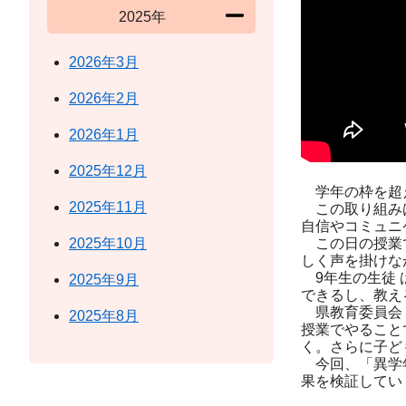
2025年
2026年3月
2026年2月
2026年1月
2025年12月
学年の枠を超え
2025年11月
この取り組みは
自信やコミュニ
2025年10月
この日の授業で
しく声を掛けな
9年生の生徒 
2025年9月
できるし、教え
県教育委員会 
2025年8月
授業でやること
く。さらに子ど
今回、「異学年
果を検証してい