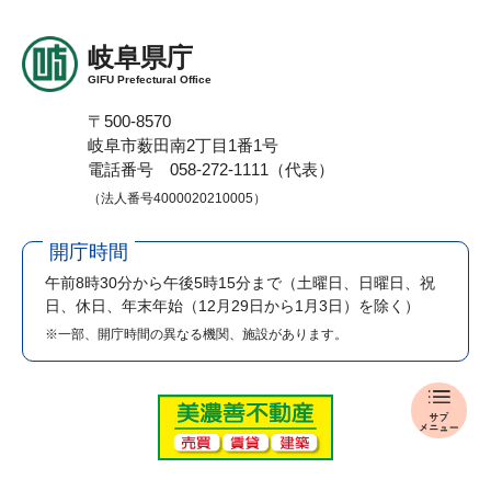
岐阜県庁
GIFU Prefectural Office
〒500-8570
岐阜市薮田南2丁目1番1号
電話番号 058-272-1111（代表）
（法人番号4000020210005）
開庁時間
午前8時30分から午後5時15分まで
（土曜日、日曜日、祝
日、休日、年末年始（12月29日から1月3日）を除く）
※一部、開庁時間の異なる機関、施設があります。
県
政
ホ
ッ