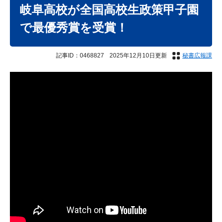
文
岐阜高校が全国高校生政策甲子園
で最優秀賞を受賞！
記事ID：0468827
2025年12月10日更新
秘書広報課