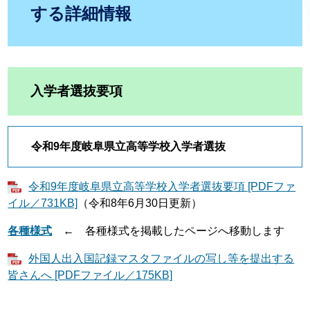
する詳細情報
入学者選抜要項
令和9年度岐阜県立高等学校入学者選抜​
令和9年度岐阜県立高等学校入学者選抜要項 [PDFファ
イル／731KB]
（令和8年6月30日更新）
各種様式
← 各種様式を掲載したページへ移動します
外国人出入国記録マスタファイルの写し等を提出する
皆さんへ [PDFファイル／175KB]