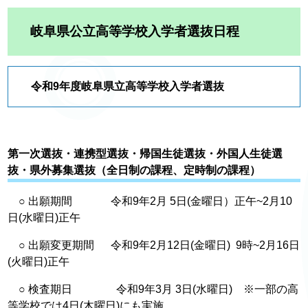
岐阜県公立高等学校入学者選抜日程
令和9年度岐阜県立高等学校入学者選抜
第一次選抜・連携型選抜・帰国生徒選抜・外国人生徒選
抜・県外募集選抜（全日制の課程、定時制の課程）
○ 出願期間 令和9年2月 5日(金曜日）正午~2月10
日(水曜日)正午
○ 出願変更期間 令和9年2月12日(金曜日) 9時~2月16日
(火曜日)正午
○ 検査期日 令和9年3月 3日(水曜日) ※一部の高
等学校では4日(木曜日)にも実施