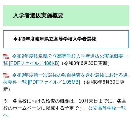
入学者選抜実施概要
令和9年度岐阜県立高等学校入学者選抜
令和9年度岐阜県公立高等学校入学者選抜の実施概要一
覧 [PDFファイル／486KB]
（令和8年6月30日更新）
令和9年度第一次選抜の独自検査を含む選抜における選
抜要件一覧 [PDFファイル／1.05MB]
（令和8年6月30日更
新）
※ 各高校における検査の概要は、10月末日までに、各高
校のホームページに掲載する予定です。
公立高等学校一覧
へ