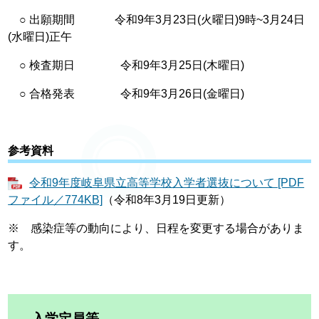
○ 出願期間 令和9年3月23日(火曜日)9時~3月24日
(水曜日)正午
○ 検査期日 令和9年3月25日(木曜日)
○ 合格発表 令和9年3月26日(金曜日)
参考資料
令和9年度岐阜県立高等学校入学者選抜について [PDF
ファイル／774KB]
（令和8年3月19日更新）
※ 感染症等の動向により、日程を変更する場合がありま
す。
入学定員等