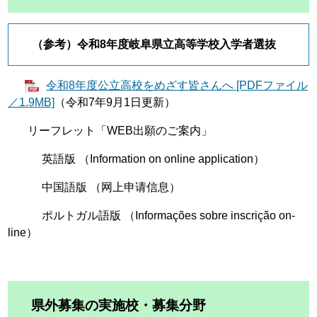
（参考）令和8年度岐阜県立高等学校入学者選抜
令和8年度公立高校をめざす皆さんへ [PDFファイル
／1.9MB]
（令和7年9月1日更新）​
リーフレット「WEB出願のご案内」
英語版 （Information on online application​）​​
中国語版 （网上申请信息）​
ポルトガル語版 （Informações sobre inscrição on-
line）
県外募集の実施校・募集分野