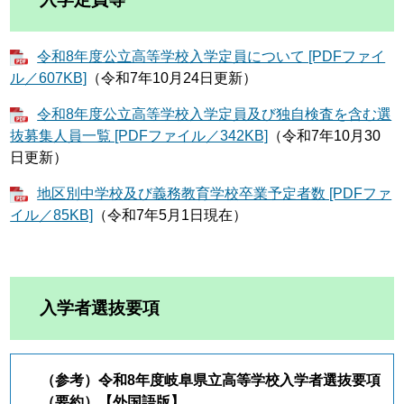
令和8年度公立高等学校入学定員について [PDFファイ
ル／607KB]
（令和7年10月24日更新）
令和8年度公立高等学校入学定員及び独自検査を含む選
抜募集人員一覧 [PDFファイル／342KB]
（令和7年10月30
日更新）
地区別中学校及び義務教育学校卒業予定者数 [PDFファ
イル／85KB]
（令和7年5月1日現在）
入学者選抜要項
（参考）令和8年度岐阜県立高等学校入学者選抜要項
（要約）【外国語版】