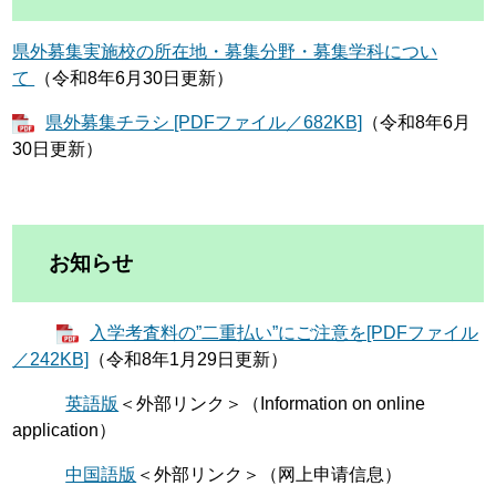
県外募集実施校の所在地・募集分野・募集学科につい
て
（令和8年6月30日更新）
県外募集チラシ [PDFファイル／682KB]
（令和8年6月
30日更新）
お知らせ
入学考査料の”二重払い”にご注意を[PDFファイル
／242KB]
（令和8年1月29日更新）
英語版
＜外部リンク＞
（Information on online
application​）​​
中国語版
＜外部リンク＞
（网上申请信息）​