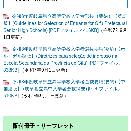
令和8年度岐阜県立高等学校入学者選抜（要約）【英語
版】(Guidelines for Selection of Entrants for Gifu Prefectural
Senior High Schools​) [PDFファイル／416KB]
（令和7年9月
1日更新）
令和8年度岐阜県立高等学校入学者選抜要項(要約)【ポ
ルトガル語版】(Diretrizes para seleção de ingresso na
Escola Secundária da Província de Gifu) [PDFファイル／
838KB]
（令和7年9月1日更新）
令和8年度岐阜県立高等学校入学者選抜要項(要約)【中
国語版】 (岐阜县立高中入学者选拔纲要) [PDFファイル／
510KB]
（令和7年9月1日更新）
配付冊子・リーフレット