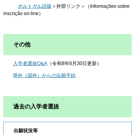
ポルトガル語版
＜外部リンク＞
（Informações sobre
inscrição on-line）
その他
入学者選抜Q&A
（令和8年6月30日更新）
県外（国外）からの出願手続
過去の入学者選抜
出願状況等