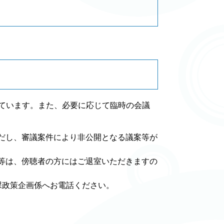
ています。また、必要に応じて臨時の会議
だし、審議案件により非公開となる議案等が
等は、傍聴者の方にはご退室いただきますの
課政策企画係へお電話ください。