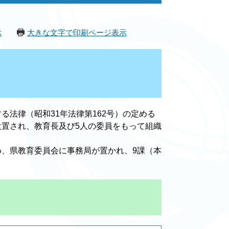
示
大きな文字で印刷ページ表示
法律（昭和31年法律第162号）の定める
置され、教育長及び5人の委員をもって組織
、県教育委員会に事務局が置かれ、9課（本