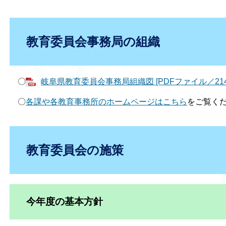
教育委員会事務局の組織
〇
岐阜県教育委員会事務局組織図 [PDFファイル／214
〇
各課や各教育事務所のホームページはこちら
をご覧く
教育委員会の施策
今年度の基本方針