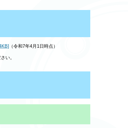
KB]
（令和7年4月1日時点）
ださい。