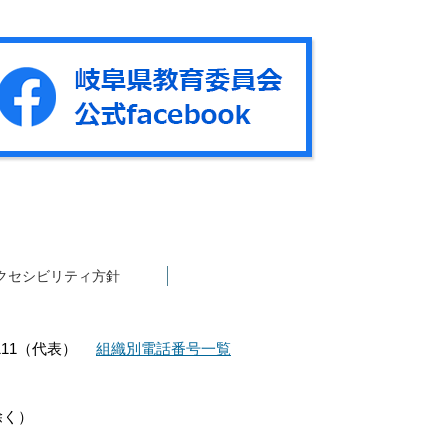
クセシビリティ方針
1111（代表）
組織別電話番号一覧
除く）