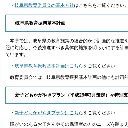
・
岐阜県教育委員会の基本方針
はこちらをご覧ください
岐阜県教育振興基本計画
本県では、岐阜県の教育施策の総合的かつ計画的な推進を
題に対応し、今後推進すべき具体的施策を明らかにする計
ています。
・
岐阜県教育振興基本計画はこちら
をご覧ください
教育委員会では、岐阜県教育振興基本計画の他にも計画的
新子どもかがやきプラン（平成29年3月策定）≪特別
・
新子どもかがやきプランはこちら
をご覧ください
障がいのあるお子さんやその保護者の方のニーズを踏まえ