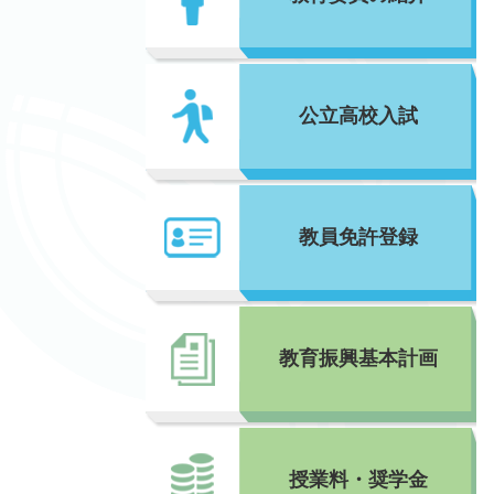
公立高校入試
教員免許登録
教育振興基本計画
授業料・奨学金