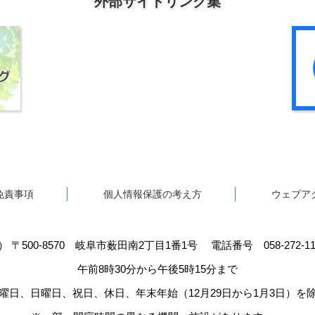
外部サイトリンク集
免責事項
個人情報保護の考え方
ウェブア
5）
〒500-8570
岐阜市薮田南2丁目1番1号
電話番号 058-272-
午前8時30分から午後5時15分まで
曜日、日曜日、祝日、休日、年末年始（12月29日から1月3日）を