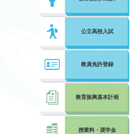
公立高校入試
教員免許登録
教育振興基本計画
授業料・奨学金