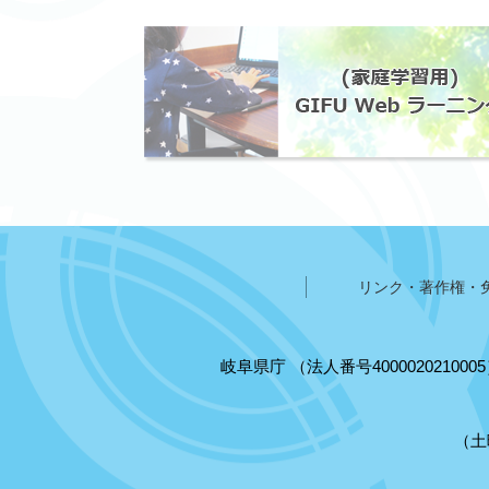
リンク・著作権・
岐阜県庁
（法人番号400002021000
（土