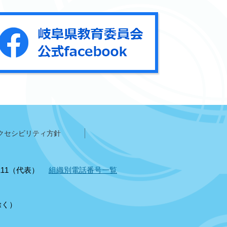
クセシビリティ方針
1111（代表）
組織別電話番号一覧
除く）