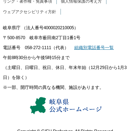
リンク・著作権・免責事項
個人情報保護の考え方
ウェブアクセシビリティ方針
岐阜県庁
（法人番号4000020210005）
〒500-8570
岐阜市薮田南2丁目1番1号
電話番号 058-272-1111（代表）
組織別電話番号一覧
午前8時30分から午後5時15分まで
（土曜日、日曜日、祝日、休日、年末年始（12月29日から1月3
日）を除く）
※一部、開庁時間の異なる機関、施設があります。