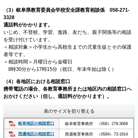
（3）岐阜県教育委員会学校安全課教育相談係
058‐271‐
3328
通話料がかかります。
いじめ、不登校、学習、進路、友だち、親子関係等の相談
を受け付けています。
＜相談対象＞小学生から高校生までの児童生徒とその保護
者等です。
＜相談時間＞月曜日から金曜日
8時30分から17時15分（祝日、年末年始は除く）
（4）各地区における相談窓口
携帯電話の場合、各教育事務所または地区内の相談窓口へ
おかけください（但し、通話料がかかります）。
表のサイズを切り替える
岐阜地区の相談窓口
岐阜教育事務所 （058）278-3068
西濃地区の相談窓口
西濃教育事務所 （0584）73-1914