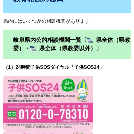
県内にはいくつかの相談機関があります。
岐阜県内公的相談機関一覧〔
県全体（県教
委）
・
県全体（県教委以外）
〕
（1）24時間子供SOSダイヤル「子供SOS24」