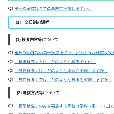
Q1
第一次選抜は全ての高校で実施しますか。​
[1] 全日制の課程
(1) 検査内容等について
Q1
全日制の課程の第一次選抜では、どのような検査を実施
Q2
「標準検査」とは、どのような検査ですか。
Q3
「独自検査」は、どのような場合に実施しますか。
Q4
「独自検査」では、どのような検査を実施しますか。
(2) 選抜方法等について
Q1
「標準検査」のみを実施する高校（学科（群））におい