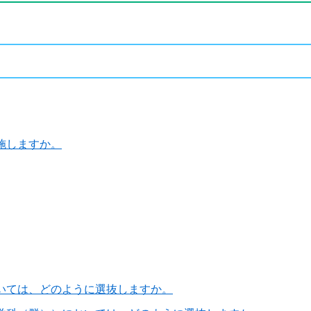
しますか。​
ては、どのように選抜しますか。​