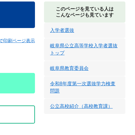
このページを見ている人は
こんなページも見ています
入学者選抜
で印刷ページ表示
岐阜県公立高等学校入学者選抜
トップ
岐阜県教育委員会
令和8年度第一次選抜学力検査
問題
公立高校紹介（高校教育課）