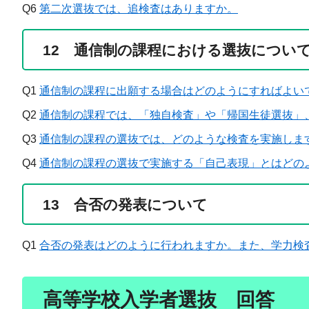
Q6
第二次選抜では、追検査はありますか。
12 通信制の課程における選抜につい
Q1
通信制の課程に出願する場合はどのようにすればよい
Q2
通信制の課程では、「独自検査」や「帰国生徒選抜」
Q3
通信制の課程の選抜では、どのような検査を実施しま
Q4
通信制の課程の選抜で実施する「自己表現」とはどの
13 合否の発表について
Q1
合否の発表はどのように行われますか。また、学力検
高等学校入学者選抜 回答