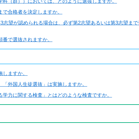
学科（群））においては、どのように選抜しますか。
まで合格者を決定しますか。
3志望が認められる場合は、必ず第2志望あるいは第3志望ま
順番で選抜されますか。
施しますか。
、「外国人生徒選抜」は実施しますか。
る学力に関する検査」とはどのような検査ですか。