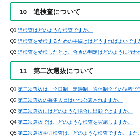
10 追検査について
Q1
追検査はどのような検査ですか。
Q2
追検査を受検するための手続きはどうすればよいです
Q3
追検査を受検したとき、合否の判定はどのように行わ
11 第二次選抜について
Q1
第二次選抜は、全日制、定時制、通信制全ての課程で
Q2
第二次選抜の募集人員はいつ公表されますか。
Q3
第二次選抜にはどのような場合に出願できますか。
Q4
第二次選抜では、どのような検査を実施しますか。
Q5
第二次選抜学力検査は、どのような検査ですか。また