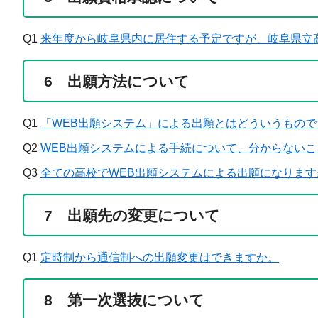
Q1
来年度から岐阜県内に居住する予定ですが、岐阜県立
6 出願方法について
Q1
「WEB出願システム」による出願とはどういうもので
Q2
WEB出願システムによる手続について、分からない
Q3
全ての高校でWEB出願システムによる出願になります
7 出願先の変更について
Q1
定時制から通信制への出願変更はできますか。
8 第一次選抜について