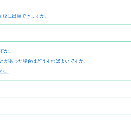
高校に出願できますか。
すか。
ことがあった場合はどうすればよいですか。
か。