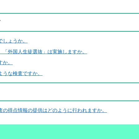
て
でしょうか。
、「外国人生徒選抜」は実施しますか。
すか。
ような検査ですか。
査の得点情報の提供はどのように行われますか。