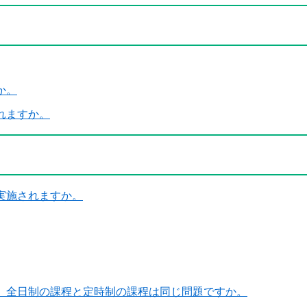
か。
れますか。
実施されますか。
、全日制の課程と定時制の課程は同じ問題ですか。