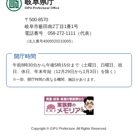
岐阜県庁
GIFU Prefectural Office
〒500-8570
岐阜市薮田南2丁目1番1号
電話番号 058-272-1111（代表）
（法人番号4000020210005）
開庁時間
午前8時30分から午後5時15分まで
（土曜日、日曜日、祝
日、休日、年末年始（12月29日から1月3日）を除く）
※一部、開庁時間の異なる機関、施設があります。
Copyright © GIFU Prefecture. All Rights Reserved.