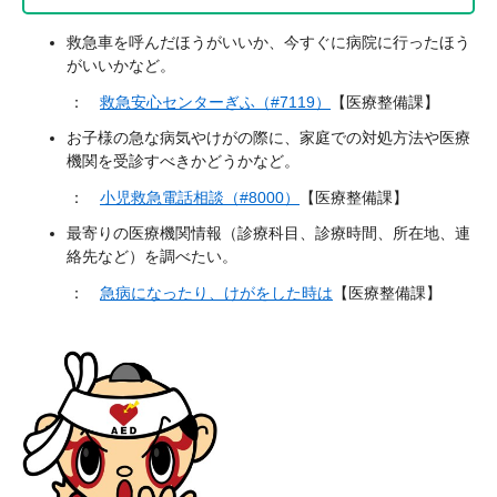
救急車を呼んだほうがいいか、今すぐに病院に行ったほう
がいいかなど。
：
救急安心センターぎふ（#7119）
【医療整備課】
お子様の急な病気やけがの際に、家庭での対処方法や医療
機関を受診すべきかどうかなど。
：
小児救急電話相談
（#8000）
【医療整備課】
最寄りの医療機関情報（診療科目、診療時間、所在地、連
絡先など）を調べたい。
：
急病になったり、けがをした時は
【医療整備課】