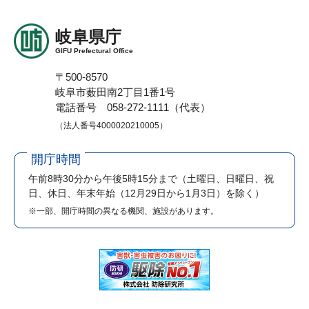
岐阜県庁
GIFU Prefectural Office
〒500-8570
岐阜市薮田南2丁目1番1号
電話番号 058-272-1111（代表）
（法人番号4000020210005）
開庁時間
午前8時30分から午後5時15分まで
（土曜日、日曜日、祝
日、休日、年末年始（12月29日から1月3日）を除く）
※一部、開庁時間の異なる機関、施設があります。