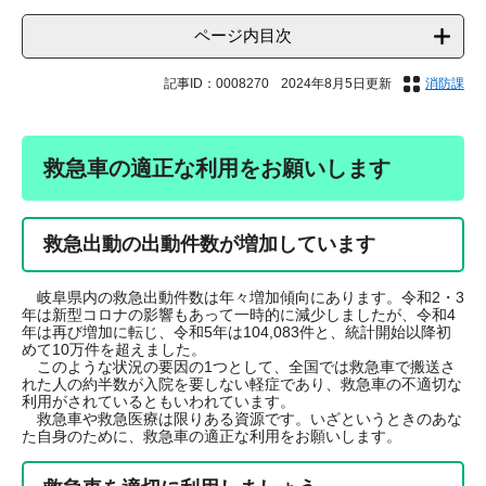
ページ内目次
記事ID：0008270
2024年8月5日更新
消防課
救急車の適正な利用をお願いします
救急出動の出動件数が増加しています
岐阜県内の救急出動件数は年々増加傾向にあります。令和2・3
年は新型コロナの影響もあって一時的に減少しましたが、令和4
年は再び増加に転じ、令和5年は104,083件と、統計開始以降初
めて10万件を超えました。
このような状況の要因の1つとして、全国では救急車で搬送さ
れた人の約半数が入院を要しない軽症であり、救急車の不適切な
利用がされているともいわれています。
救急車や救急医療は限りある資源です。いざというときのあな
た自身のために、救急車の適正な利用をお願いします。