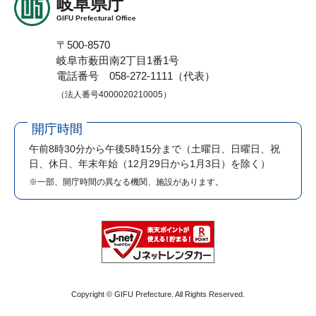
岐阜県庁
GIFU Prefectural Office
〒500-8570
岐阜市薮田南2丁目1番1号
電話番号 058-272-1111（代表）
（法人番号4000020210005）
開庁時間
午前8時30分から午後5時15分まで
（土曜日、日曜日、祝
日、休日、年末年始（12月29日から1月3日）を除く）
※一部、開庁時間の異なる機関、施設があります。
Copyright © GIFU Prefecture. All Rights Reserved.