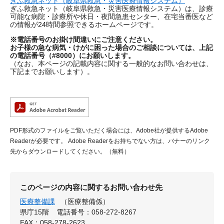
ぎふ救急ネット（岐阜県救急・災害医療情報システム）
ぎふ救急ネット（岐阜県救急・災害医療情報システム）は、診療
可能な病院・診療所や休日・夜間急患センター、在宅当番医など
の情報が24時間参照できるホームページです。
※電話番号のお掛け間違いにご注意ください。
お子様の急な病気・けがに困った場合のご相談については、上記
の電話番号（#8000）にお願いします。
（なお、本ページの記載内容に関する一般的なお問い合わせは、
下記までお願いします）。
PDF形式のファイルをご覧いただく場合には、Adobe社が提供するAdobe
Readerが必要です。
Adobe Readerをお持ちでない方は、バナーのリンク
先からダウンロードしてください。（無料）
このページの内容に関するお問い合わせ先
医療整備課
（医療整備係）
県庁15階
電話番号：058-272-8267
FAX：058-278-2623