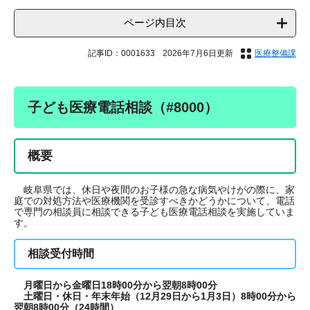
ページ内目次
記事ID：0001633
2026年7月6日更新
医療整備課
子ども医療電話相談（#8000）
概要
岐阜県では、休日や夜間のお子様の急な病気やけがの際に、家
庭での対処方法や医療機関を受診すべきかどうかについて、電話
で専門の相談員に相談できる子ども医療電話相談を実施していま
す。
相談受付時間
月曜日から金曜日18時00分から翌朝8時00分
土曜日・休日・年末年始（12月29日から1月3日）8時00分から
翌朝8時00分（24時間）