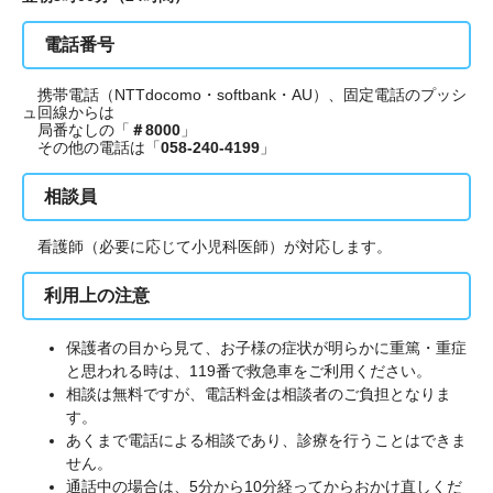
電話番号
携帯電話（NTTdocomo・softbank・AU）、固定電話のプッシ
ュ回線からは
局番なしの「
＃8000
」
その他の電話は「
058-240-4199
」
相談員
看護師（必要に応じて小児科医師）が対応します。
利用上の注意
保護者の目から見て、お子様の症状が明らかに重篤・重症
と思われる時は、119番で救急車をご利用ください。
相談は無料ですが、電話料金は相談者のご負担となりま
す。
あくまで電話による相談であり、診療を行うことはできま
せん。
通話中の場合は、5分から10分経ってからおかけ直しくだ