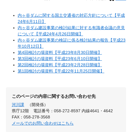
内ヶ谷ダムに関する国土交通省の対応方針について【平成
24年6月11日】
内ヶ谷ダム建設事業の検討結果に対する有識者会議の意見
について【平成24年4月26日開催】
内ヶ谷ダム建設事業の検証に係る検討結果の報告【平成23
年10月12日】
第4回検討の場資料【平成23年8月30日開催】
第3回検討の場資料【平成23年6月10日開催】
第2回検討の場資料【平成23年2月28日開催】
第1回検討の場資料【平成22年11月25日開催】
このページの内容に関するお問い合わせ先
河川課
（開発係）
県庁12階
電話番号：058-272-8597 内線4641・4642
FAX：058-278-3568
メールでのお問い合わせはこちら