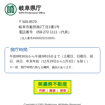
岐阜県庁
GIFU Prefectural Office
〒500-8570
岐阜市薮田南2丁目1番1号
電話番号 058-272-1111（代表）
（法人番号4000020210005）
開庁時間
午前8時30分から午後5時15分まで
（土曜日、日曜日、祝
日、休日、年末年始（12月29日から1月3日）を除く）
※一部、開庁時間の異なる機関、施設があります。
Copyright © GIFU Prefecture. All Rights Reserved.