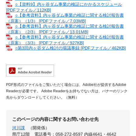
○【資料9】内ヶ谷ダム事業の検証にかかるスケジュール
[PDFファイル／112KB]
○【参考資料】内ヶ谷ダム事業の検証に関する検討報告書
（原案）（1/3） [PDFファイル／7.03MB]
○【参考資料】内ヶ谷ダム事業の検証に関する検討報告書
（原案）（2/3） [PDFファイル／13.01MB]
○【参考資料】内ヶ谷ダム事業の検証に関する検討報告書
（原案）（3/3） [PDFファイル／927KB]
○第3回内ヶ谷ダム検討の場議事録 [PDFファイル／462KB]
PDF形式のファイルをご覧いただく場合には、Adobe社が提供するAdobe
Readerが必要です。
Adobe Readerをお持ちでない方は、バナーのリンク
先からダウンロードしてください。（無料）
このページの内容に関するお問い合わせ先
河川課
（開発係）
県庁12階
電話番号：058-272-8597 内線4641・4642