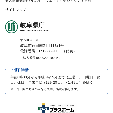
個人情報保護の考え方
ウェブアクセシビリティ方針
サイトマップ
岐阜県庁
GIFU Prefectural Office
〒500-8570
岐阜市薮田南2丁目1番1号
電話番号 058-272-1111（代表）
（法人番号4000020210005）
開庁時間
午前8時30分から午後5時15分まで
（土曜日、日曜日、祝
日、休日、年末年始（12月29日から1月3日）を除く）
※一部、開庁時間の異なる機関、施設があります。