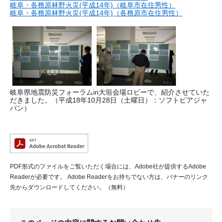
岐阜・各務原林野火災(平成14年)（岐阜市在住男性）
岐阜・各務原林野火災(平成14年)（各務原市在住男性）
岐阜県地震防災フォーラムin大垣会場ロビーで、紹介させていた
だきました。（平成18年10月28日（土曜日）：ソフトピアジャ
パン）
PDF形式のファイルをご覧いただく場合には、Adobe社が提供するAdobe
Readerが必要です。
Adobe Readerをお持ちでない方は、バナーのリンク
先からダウンロードしてください。（無料）