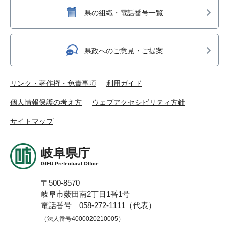
県の組織・電話番号一覧
県政へのご意見・ご提案
リンク・著作権・免責事項
利用ガイド
個人情報保護の考え方
ウェブアクセシビリティ方針
サイトマップ
岐阜県庁
GIFU Prefectural Office
〒500-8570
岐阜市薮田南2丁目1番1号
電話番号 058-272-1111（代表）
（法人番号4000020210005）