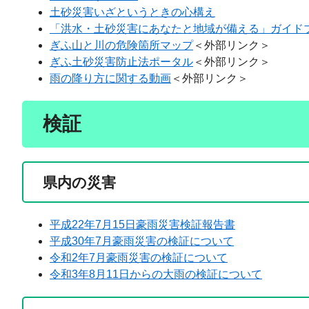
土砂災害いざというときの心構え
「洪水・土砂災害にあなたと地域が備える」ガイド
ぎふ山と川の危険箇所マップ
＜外部リンク＞
ぎふ土砂災害防止法ポータル
＜外部リンク＞
雨の降り方に関する動画
＜外部リンク＞
検証
県内の災害
平成22年7月15日豪雨災害検証報告書
平成30年7月豪雨災害の検証について
令和2年7月豪雨災害の検証について
令和3年8月11日からの大雨の検証について