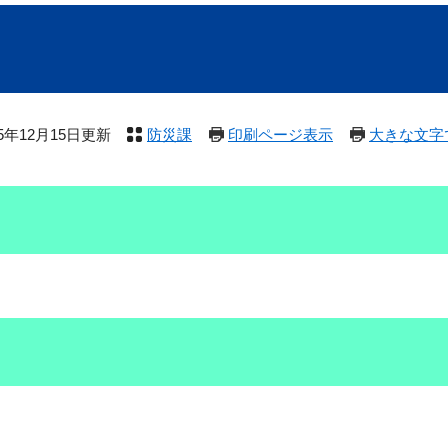
25年12月15日更新
防災課
印刷ページ表示
大きな文字