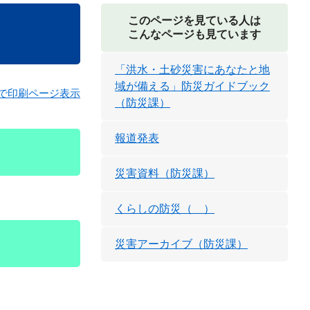
このページを見ている人は
こんなページも見ています
「洪水・土砂災害にあなたと地
域が備える」防災ガイドブック
で印刷ページ表示
（防災課）
報道発表
災害資料（防災課）
くらしの防災（ ）
災害アーカイブ（防災課）