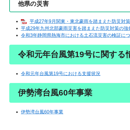
他県の災害
平成27年9月関東・東北豪雨を踏まえた防災対
平成29年九州北部豪雨災害を踏まえた防災対策の強
令和3年静岡県熱海市における土石流災害の検証に
令和元年台風第19号に関する
令和元年台風第19号における支援状況
伊勢湾台風60年事業
伊勢湾台風60年事業