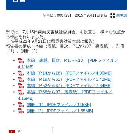
記事ID：0007231
2015年9月11日更新
防災課
県では「7月15日豪雨災害検証委員会」を設置し、様々な視点か
ら検証を行いました。
（※平成22年9月21日に県災害対策本部に報告）
報告書の構成：本編（表紙、目次、P.1から97、裏表紙）、別冊
（1）、別冊（2）
本編（表紙、目次、P.1から13） [PDFファイル／
4.11MB]
本編（P.14から18） [PDFファイル／4.95MB]
本編（P.19から51） [PDFファイル／1.42MB]
本編（P.52から67） [PDFファイル／7.64MB]
本編（P.68から97、裏表紙） [PDFファイル／
4.15MB]
別冊（1） [PDFファイル／145KB]
別冊（2） [PDFファイル／1.55MB]