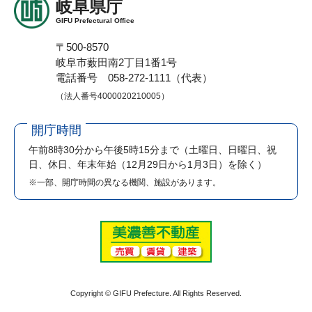
岐阜県庁
GIFU Prefectural Office
〒500-8570
岐阜市薮田南2丁目1番1号
電話番号 058-272-1111（代表）
（法人番号4000020210005）
開庁時間
午前8時30分から午後5時15分まで
（土曜日、日曜日、祝
日、休日、年末年始（12月29日から1月3日）を除く）
※一部、開庁時間の異なる機関、施設があります。
Copyright © GIFU Prefecture. All Rights Reserved.