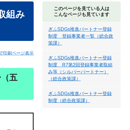
このページを見ている人は
取組み
こんなページも見ています
ぎふSDGs推進パートナー登録
制度 登録事業者一覧（総合政
策課）
で印刷ページ表示
ぎふSDGs推進パートナー登録
制度 R7第2回登録事業者取組
み等（シルバーパートナー）
ー（五
（総合政策課）
ぎふSDGs推進パートナー登録
制度（総合政策課）