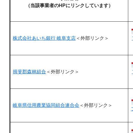
​（当該事業者のHPにリンクしています）
株式会社あいち銀行 岐阜支店
＜外部リンク＞
揖斐郡森林組合
＜外部リンク＞
岐阜県信用農業協同組合連合会
＜外部リンク＞