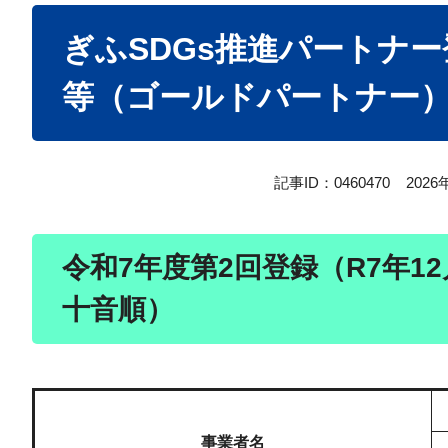
本
ぎふSDGs推進パートナー
文
等（ゴールドパートナー
記事ID：0460470
202
令和7年度第2回登録（R7年1
十音順）
事業者名