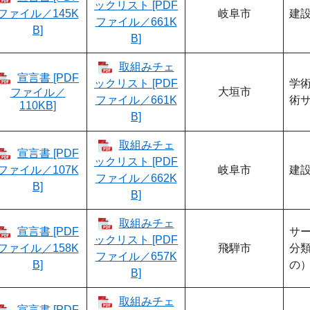
ックリスト [PDF
ファイル／145K
岐阜市
建
ファイル／661K
B]
B]
取組みチェ
宣言書 [PDF
ックリスト [PDF
学術
大垣市
ファイル／
ファイル／661K
術
110KB]
B]
取組みチェ
宣言書 [PDF
ックリスト [PDF
ファイル／107K
岐阜市
建
ファイル／662K
B]
B]
取組みチェ
宣言書 [PDF
サ
ックリスト [PDF
ファイル／158K
​飛騨市
分
ファイル／657K
B]
の
B]
取組みチェ
宣言書 [PDF