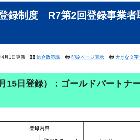
登録制度 R7第2回登録事業者
）
6年4月1日更新
総合政策課
印刷ページ表示
大きな文字
2月15日登録）：ゴールドパートナ
登録内容