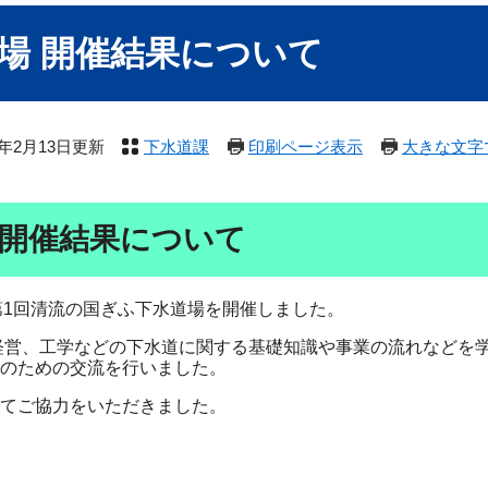
道場 開催結果について
4年2月13日更新
下水道課
印刷ページ表示
大きな文字
開催結果について​
で第1回清流の国ぎふ下水道場を開催しました。
経営、工学などの下水道に関する基礎知識や事業の流れなどを
のための交流を行いました。
てご協力をいただきました。