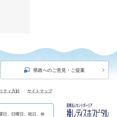
県政へのご意見・ご提案
リティ方針
サイトマップ
曜日、日曜日、祝日、休