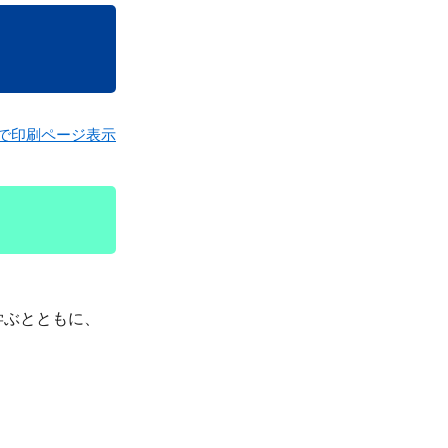
で印刷ページ表示
学ぶとともに、