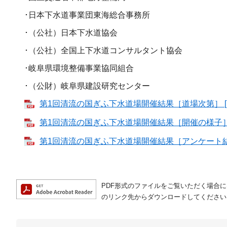
･日本下水道事業団東海総合事務所
･（公社）日本下水道協会
･（公社）全国上下水道コンサルタント協会
･岐阜県環境整備事業協同組合
･（公財）岐阜県建設研究センター
第1回清流の国ぎふ下水道場開催結果［道場次第］ [P
第1回清流の国ぎふ下水道場開催結果［開催の様子］ [
第1回清流の国ぎふ下水道場開催結果［アンケート結果］
PDF形式のファイルをご覧いただく場合には、A
のリンク先からダウンロードしてください