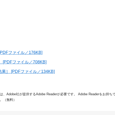
DFファイル／176KB]
PDFファイル／708KB]
 [PDFファイル／134KB]
dobe社が提供するAdobe Readerが必要です。
Adobe Readerをお
。（無料）