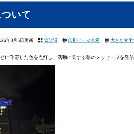
について
026年8月5日更新
管財課
印刷ページ表示
大きな文字
どに呼応した色を点灯し、活動に関する県のメッセージを発信