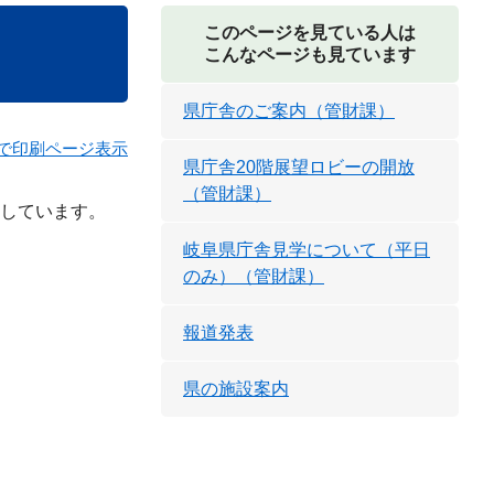
このページを見ている人は
こんなページも見ています
県庁舎のご案内（管財課）
で印刷ページ表示
県庁舎20階展望ロビーの開放
（管財課）
しています。
岐阜県庁舎見学について（平日
のみ）（管財課）
報道発表
県の施設案内