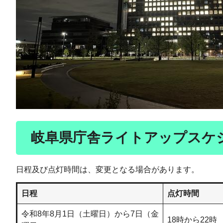
岐阜県庁舎ライトアップスケ
日程及び点灯時間は、変更となる場合があります。
日程
点灯時間
令和8年8月1日（土曜日）から7日（金
18時から22時