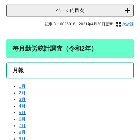
ページ内目次
記事ID：0026018
2021年4月30日更新
統計課
毎月勤労統計調査（令和2年）
月報
1月
2月
3月
4月
5月
6月
7月
8月
9月