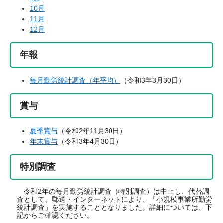
10月
11月
12月
年報
毎月勤労統計調査（年平均）
（令和3年3月30日）
賞与
夏季賞与
（令和2年11月30日）
年末賞与
（令和3年4月30日）
特別調査
令和2年の毎月勤労統計調査（特別調査）は中止し、代替調
査として、郵送・インターネットにより、「小規模事業所勤労
統計調査」を実施することとなりました。詳細については、下
記からご確認ください。