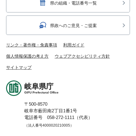
県の組織・電話番号一覧
県政へのご意見・ご提案
リンク・著作権・免責事項
利用ガイド
個人情報保護の考え方
ウェブアクセシビリティ方針
サイトマップ
岐阜県庁
GIFU Prefectural Office
〒500-8570
岐阜市薮田南2丁目1番1号
電話番号 058-272-1111（代表）
（法人番号4000020210005）