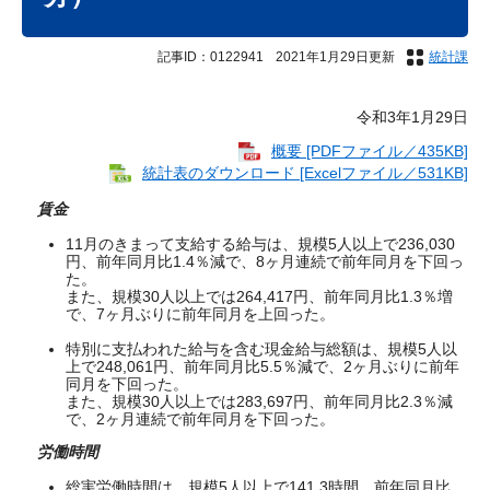
記事ID：0122941
2021年1月29日更新
統計課
令和3年1月29日
概要 [PDFファイル／435KB]
統計表のダウンロード [Excelファイル／531KB]
賃金
11月のきまって支給する給与は、規模5人以上で236,030
円、前年同月比1.4％減で、8ヶ月連続で前年同月を下回っ
た。
また、規模30人以上では264,417円、前年同月比1.3％増
で、7ヶ月ぶりに前年同月を上回った。
特別に支払われた給与を含む現金給与総額は、規模5人以
上で248,061円、前年同月比5.5％減で、2ヶ月ぶりに前年
同月を下回った。
また、規模30人以上では283,697円、前年同月比2.3％減
で、2ヶ月連続で前年同月を下回った。
労働時間
総実労働時間は、規模5人以上で141.3時間、前年同月比