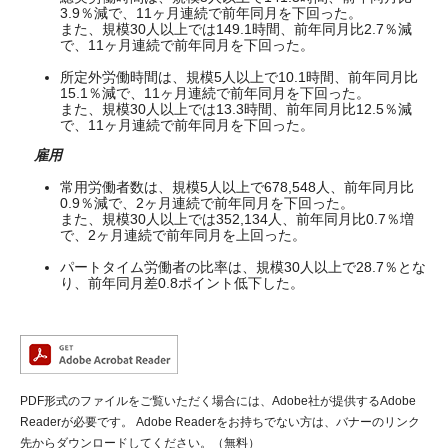
3.9％減で、11ヶ月連続で前年同月を下回った。
また、規模30人以上では149.1時間、前年同月比2.7％減
で、11ヶ月連続で前年同月を下回った。
所定外労働時間は、規模5人以上で10.1時間、前年同月比
15.1％減で、11ヶ月連続で前年同月を下回った。
また、規模30人以上では13.3時間、前年同月比12.5％減
で、11ヶ月連続で前年同月を下回った。
雇用
常用労働者数は、規模5人以上で678,548人、前年同月比
0.9％減で、2ヶ月連続で前年同月を下回った。
また、規模30人以上では352,134人、前年同月比0.7％増
で、2ヶ月連続で前年同月を上回った。
パートタイム労働者の比率は、規模30人以上で28.7％とな
り、前年同月差0.8ポイント低下した。
PDF形式のファイルをご覧いただく場合には、Adobe社が提供するAdobe
Readerが必要です。
Adobe Readerをお持ちでない方は、バナーのリンク
先からダウンロードしてください。（無料）