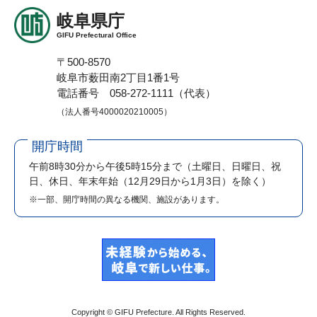
岐阜県庁
GIFU Prefectural Office
〒500-8570
岐阜市薮田南2丁目1番1号
電話番号 058-272-1111（代表）
（法人番号4000020210005）
開庁時間
午前8時30分から午後5時15分まで
（土曜日、日曜日、祝
日、休日、年末年始（12月29日から1月3日）を除く）
※一部、開庁時間の異なる機関、施設があります。
Copyright © GIFU Prefecture. All Rights Reserved.