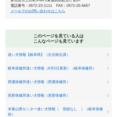
多治見市上野町5-68-1東濃西部総合庁舎2F
電話番号：0572-23-1111
FAX：0572-25-6657
メールでのお問い合わせはこちら
このページを見ている人は
こんなページも見ています
迷い犬情報【岐阜県】（生活衛生課）
岐阜保健所迷い犬情報（8月5日更新）（岐阜保健所）
西濃保健所迷い犬情報（西濃保健所）
恵那保健所迷い犬情報（恵那保健所）
本巣山県センター迷い犬情報（ 登録なし ）（岐阜保健
所）