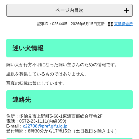
ページ内目次
記事ID：0254405
2026年6月15日更新
東濃保健所
迷い犬情報
飼い犬が行方不明になった飼い主さんのための情報です。
里親を募集しているものではありません。
写真の転載は禁止しています。
連絡先
住所：多治見市上野町5‐68‐1東濃西部総合庁舎2F
電話：0572-23-1111(内線359)
E‐mail：
c22708@pref.gifu.lg.jp
受付時間：8時30分から17時15分（土日祝日を除きます）