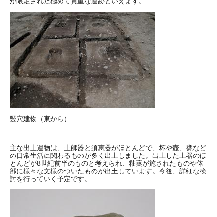
が限定された極めて貴重な遺跡といえます。
​
竪穴建物（東から）
主な出土遺物は、土師器と須恵器がほとんどで、坏や壺、甕など
の日常生活に関わるものが多く出土しました。出土した土器のほ
とんどが8世紀前半のものと考えられ、釉薬が施されたものや体
部に様々な文様のついたものが出土しています。今後、詳細な検
討を行っていく予定です。
​