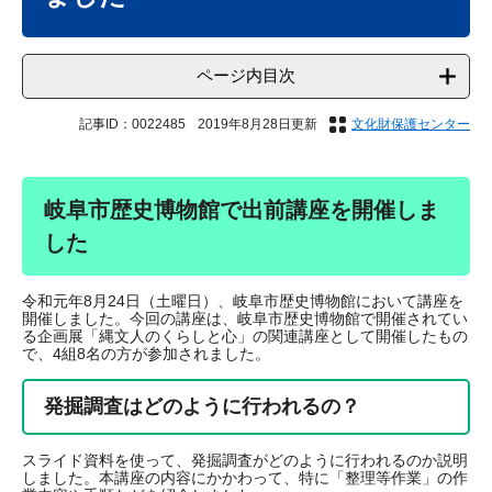
ページ内目次
記事ID：0022485
2019年8月28日更新
文化財保護センター
岐阜市歴史博物館で出前講座を開催しま
した
令和元年8月24日（土曜日）、岐阜市歴史博物館において講座を
開催しました。今回の講座は、岐阜市歴史博物館で開催されてい
る企画展「縄文人のくらしと心」の関連講座として開催したもの
で、4組8名の方が参加されました。
発掘調査はどのように行われるの？
スライド資料を使って、発掘調査がどのように行われるのか説明
しました。本講座の内容にかかわって、特に「整理等作業」の作