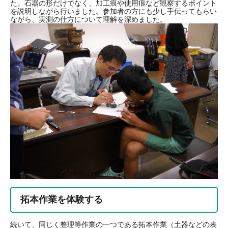
た。石器の形だけでなく、加工痕や使用痕など観察するポイント
を説明しながら行いました。参加者の方にも少し手伝ってもらい
ながら、実測の仕方について理解を深めました。
拓本作業を体験する
続いて、同じく整理等作業の一つである拓本作業（土器などの表