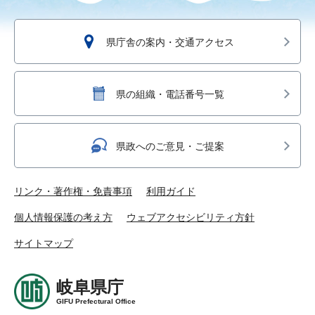
県庁舎の案内・交通アクセス
県の組織・電話番号一覧
県政へのご意見・ご提案
リンク・著作権・免責事項
利用ガイド
個人情報保護の考え方
ウェブアクセシビリティ方針
サイトマップ
岐阜県庁
GIFU Prefectural Office