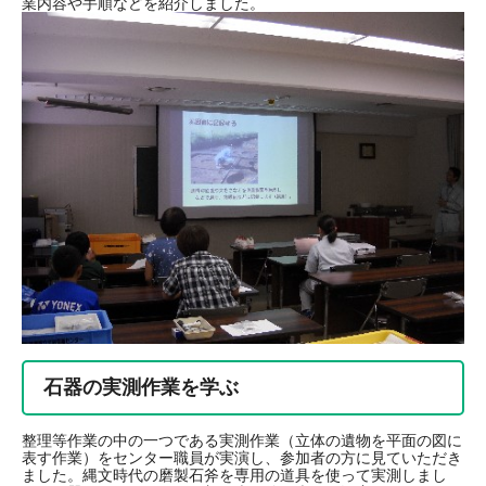
業内容や手順などを紹介しました。
石器の実測作業を学ぶ
整理等作業の中の一つである実測作業（立体の遺物を平面の図に
表す作業）をセンター職員が実演し、参加者の方に見ていただき
ました。縄文時代の磨製石斧を専用の道具を使って実測しまし