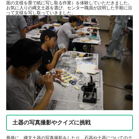
面の文様を墨で紙に写し取る作業）を体験していただきました。
お気に入りの縄文土器を選び、センター職員が説明した手順に沿
って文様を写し取っていきました。
土器の写真撮影やクイズに挑戦
最後に、縄文土器の写真撮影をしたり、石器や土器についてのク