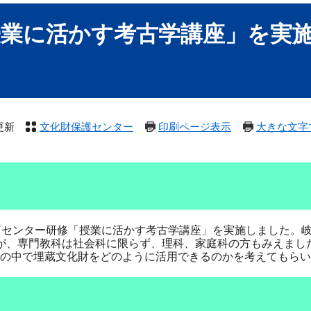
授業に活かす考古学講座」を実
更新
文化財保護センター
印刷ページ表示
大きな文字
育センター研修「授業に活かす考古学講座」を実施しました。
が、専門教科は社会科に限らず、理科、家庭科の方もみえまし
の中で埋蔵文化財をどのように活用できるのかを考えてもらい