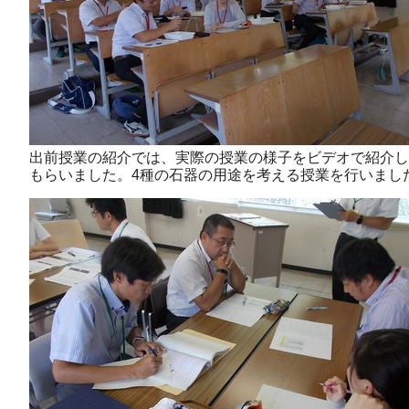
出前授業の紹介では、実際の授業の様子をビデオで紹介し
もらいました。4種の石器の用途を考える授業を行いまし