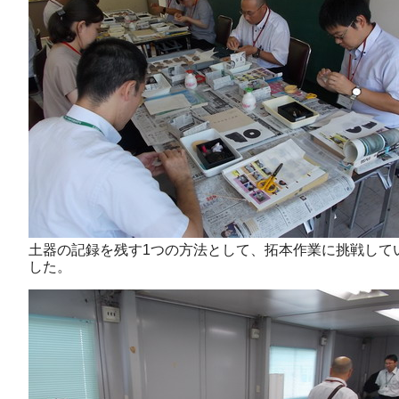
土器の記録を残す1つの方法として、拓本作業に挑戦して
した。