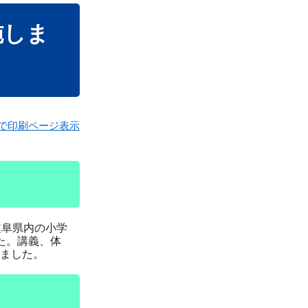
施しま
で印刷ページ表示
岐阜県内の小学
た。講義、体
ました。