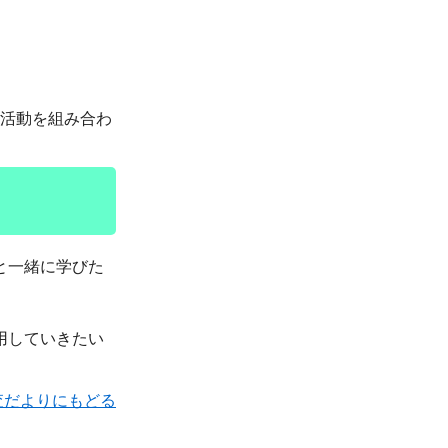
活動を組み合わ
と一緒に学びた
用していきたい
査だよりにもどる