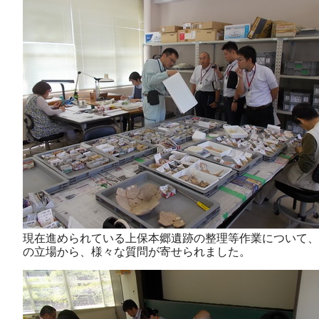
現在進められている上保本郷遺跡の整理等作業について、
の立場から、様々な質問が寄せられました。