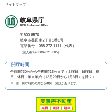
サイトマップ
岐阜県庁
GIFU Prefectural Office
〒500-8570
岐阜市薮田南2丁目1番1号
電話番号 058-272-1111（代表）
（法人番号4000020210005）
開庁時間
午前8時30分から午後5時15分まで
（土曜日、日曜日、祝
日、休日、年末年始（12月29日から1月3日）を除く）
※一部、開庁時間の異なる機関、施設があります。