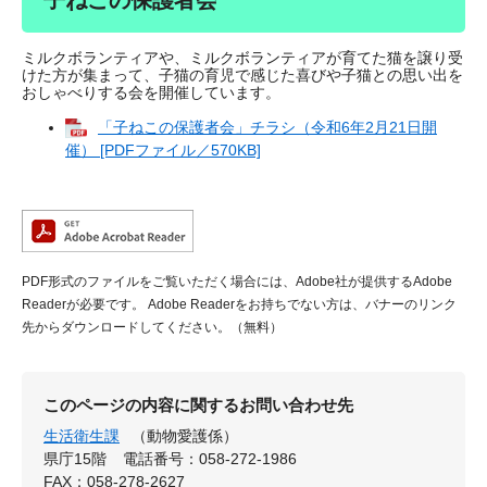
子ねこの保護者会
ミルクボランティアや、ミルクボランティアが育てた猫を譲り受
けた方が集まって、子猫の育児で感じた喜びや子猫との思い出を
おしゃべりする会を開催しています。
「子ねこの保護者会」チラシ（令和6年2月21日開
催） [PDFファイル／570KB]
PDF形式のファイルをご覧いただく場合には、Adobe社が提供するAdobe
Readerが必要です。
Adobe Readerをお持ちでない方は、バナーのリンク
先からダウンロードしてください。（無料）
このページの内容に関するお問い合わせ先
生活衛生課
（動物愛護係）
県庁15階
電話番号：058-272-1986
FAX：058-278-2627