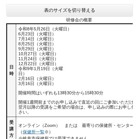
表のサイズを切り替える
研修会の概要
令和8年5月26日（火曜日）
6月23日（火曜日）
7月14日（火曜日）
8月25日（火曜日）
9月29日（火曜日）
10月27日（火曜日）
11月24日（火曜日）
12月22日（火曜日）
日
令和9年1月19日（火曜
時
日
2月16日（火曜日）
3月16日（火曜日）
開催時間はいずれも13時30分から15時30分
開催1週間前までのお申し込みで直近の回にご参加いただけま
翌月以降の受講をご希望の場合は、申し込みの際にお申し付
さい。
受
オンライン（Zoom） または 最寄りの保健所・センターに
講
（
保健所一覧
※）
方
※岐阜市保健所では受講できません