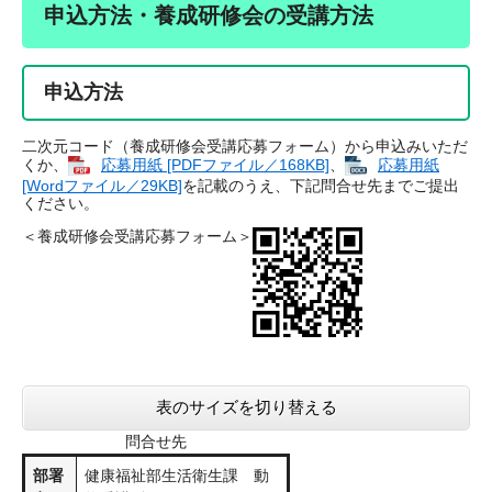
申込方法・養成研修会の受講方法
申込方法
二次元コード（養成研修会受講応募フォーム）から申込みいただ
くか、
応募用紙 [PDFファイル／168KB]
、
応募用紙
[Wordファイル／29KB]
を記載のうえ、下記問合せ先までご提出
ください。
＜養成研修会受講応募フォーム＞
表のサイズを切り替える
問合せ先
部署
健康福祉部生活衛生課 動