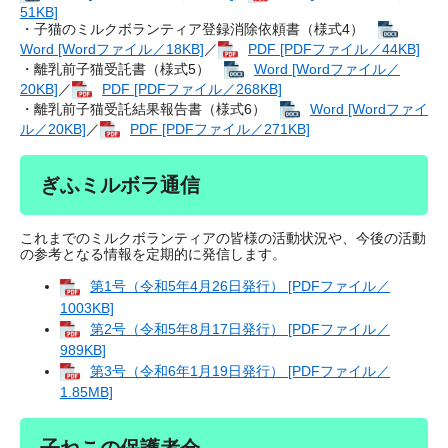
51KB]
・子猫のミルクボランティア登録消除依頼書（様式4）
Word [Wordファイル／18KB]
／
PDF [PDFファイル／44KB]
・離乳前子猫受託書（様式5）
Word [Wordファイル／
20KB]
／
PDF [PDFファイル／268KB]
・離乳前子猫受託結果報告書（様式6）
Word [Wordファイ
ル／20KB]
／
PDF [PDFファイル／271KB]
ぎふミルボラ通信
これまでのミルクボランティアの皆様の活動状況や、今後の活動
の参考となる情報を定期的に発信します。
第1号（令和5年4月26日発行） [PDFファイル／
1003KB]
第2号（令和5年8月17日発行） [PDFファイル／
989KB]
第3号（令和6年1月19日発行） [PDFファイル／
1.85MB]