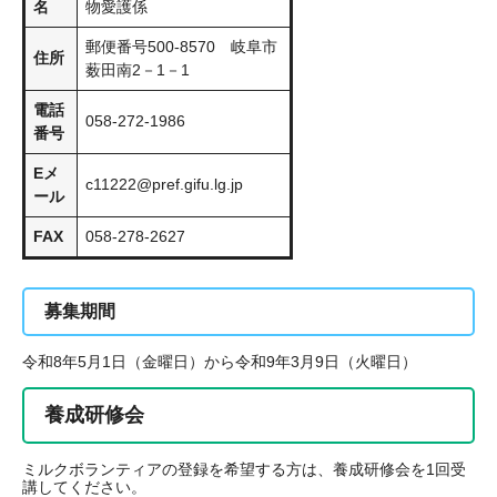
名
物愛護係
郵便番号500-8570 岐阜市
住所
薮田南2－1－1
電話
058-272-1986
番号
Eメ
c11222@pref.gifu.lg.jp
ール
FAX
058-278-2627
募集期間
令和8年5月1日（金曜日）から令和9年3月9日（火曜日）
養成研修会
ミルクボランティアの登録を希望する方は、養成研修会を1回受
講してください。