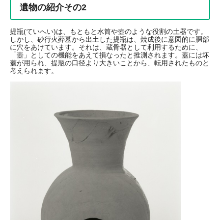
遺物の紹介その2
提瓶(ていへい)は、もともと水筒や壺のような役割の土器です。
しかし、砂行火葬墓から出土した提瓶は、焼成後に意図的に胴部
に穴をあけています。それは、蔵骨器として利用するために、
「壺」としての機能をあえて損なったと推測されます。蓋には坏
蓋が用られ、提瓶の口径より大きいことから、転用されたものと
考えられます。