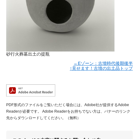
砂行火葬墓出土の提瓶
←Eゾーン：古墳時代後期後半
↑見せます！古墳の出土品トップ
PDF形式のファイルをご覧いただく場合には、Adobe社が提供するAdobe
Readerが必要です。
Adobe Readerをお持ちでない方は、バナーのリンク
先からダウンロードしてください。（無料）