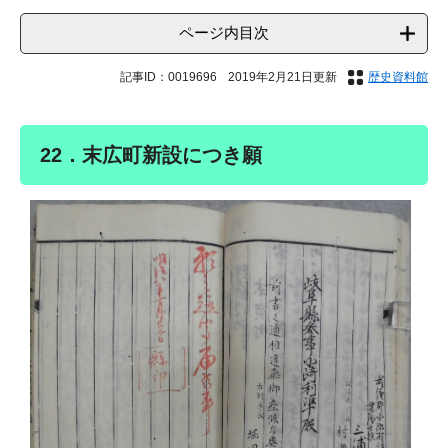
ページ内目次
記事ID：0019696
2019年2月21日更新
歴史資料館
22．末広町新設につき願