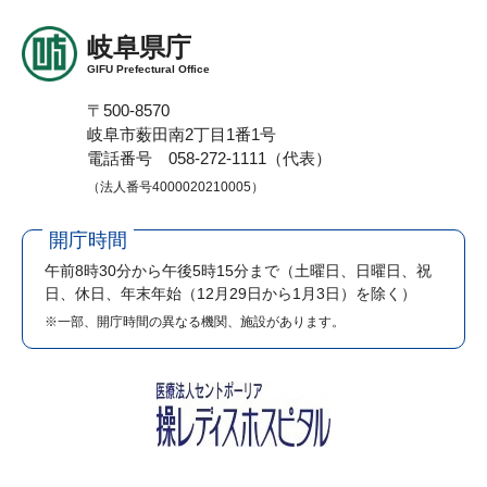
岐阜県庁
GIFU Prefectural Office
〒500-8570
岐阜市薮田南2丁目1番1号
電話番号 058-272-1111（代表）
（法人番号4000020210005）
開庁時間
午前8時30分から午後5時15分まで
（土曜日、日曜日、祝
日、休日、年末年始（12月29日から1月3日）を除く）
※一部、開庁時間の異なる機関、施設があります。