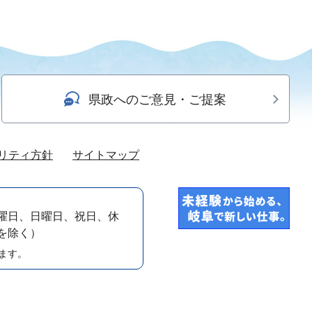
県政へのご意見・ご提案
リティ方針
サイトマップ
曜日、日曜日、祝日、休
）を除く）
ます。