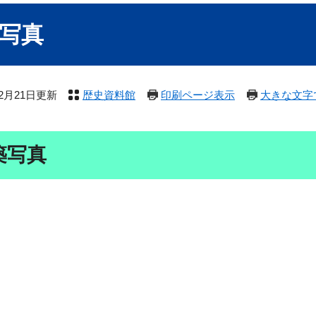
写真
年2月21日更新
歴史資料館
印刷ページ表示
大きな文字
築写真