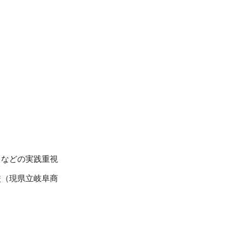
うなどの実践重視
校（現県立岐阜商