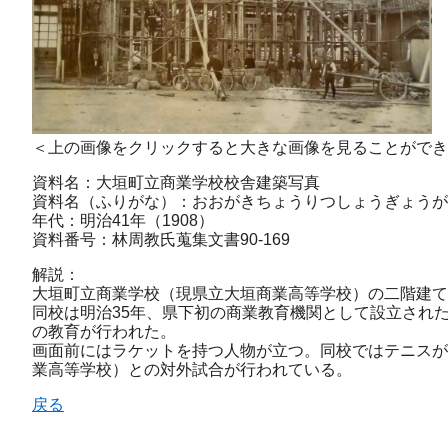
＜上の画像をクリックすると大きな画像を見ることができ
資料名：大垣町立商業学校校舎建築写真
資料名（ふりがな）：おおがきちょうりつしょうぎょうが
年代：明治41年（1908）
資料番号：林周教氏蒐集文書90‐169
解説：
大垣町立商業学校（現県立大垣商業高等学校）の二階建て
同校は明治35年、県下初の商業教育機関として設立され
の教育が行われた。
画面前にはラケットを持つ人物が立つ。同校ではテニスが
業高等学校）との対外試合が行われている。
戻る