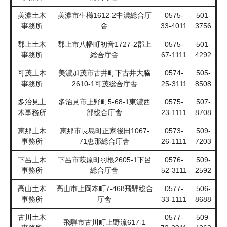
美濃土木
美濃市生櫛1612-2中濃総合庁
0575-
501-
事務所
舎
33-4011
3756
郡上土木
郡上市八幡町初音1727-2郡上
0575-
501-
事務所
総合庁舎
67-1111
4292
可茂土木
美濃加茂市古井町下古井大脇
0574-
505-
事務所
2610-1可茂総合庁舎
25-3111
8508
多治見土
多治見市上野町5-68-1東濃西
0575-
507-
木事務所
部総合庁舎
23-1111
8708
恵那土木
恵那市長島町正家後田1067-
0573-
509-
事務所
71恵那総合庁舎
26-1111
7203
下呂土木
下呂市萩原町羽根2605-1下呂
0576-
509-
事務所
総合庁舎
52-3111
2592
高山土木
高山市上岡本町7-468飛騨総合
0577-
506-
事務所
庁舎
33-1111
8688
古川土木
0577-
509-
飛騨市古川町上野流617-1