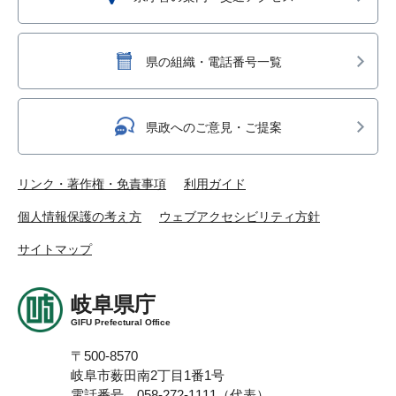
県の組織・電話番号一覧
県政へのご意見・ご提案
リンク・著作権・免責事項
利用ガイド
個人情報保護の考え方
ウェブアクセシビリティ方針
サイトマップ
岐阜県庁
GIFU Prefectural Office
〒500-8570
岐阜市薮田南2丁目1番1号
電話番号 058-272-1111（代表）