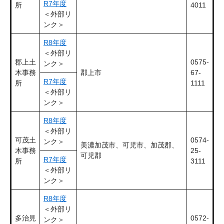
R7年度
所
4011
＜外部リ
ンク＞
R8年度
＜外部リ
郡上土
0575-
ンク＞
木事務
郡上市
67-
R7年度
所
1111
＜外部リ
ンク＞
R8年度
＜外部リ
可茂土
0574-
ンク＞
美濃加茂市、可児市、加茂郡、
木事務
25-
可児郡
R7年度
所
3111
＜外部リ
ンク＞
R8年度
＜外部リ
多治見
0572-
ンク＞