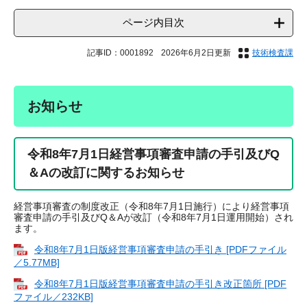
ページ内目次
記事ID：0001892
2026年6月2日更新
技術検査課
お知らせ
令和8年7月1日経営事項審査申請の手引及びQ
＆Aの改訂に関するお知らせ
経営事項審査の制度改正（令和8年7月1日施行）により経営事項
審査申請の手引及びQ＆Aが改訂（令和8年7月1日運用開始）され
ます。
令和8年7月1日版経営事項審査申請の手引き [PDFファイル
／5.77MB]
令和8年7月1日版経営事項審査申請の手引き改正箇所 [PDF
ファイル／232KB]