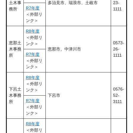
土木事
多治見市、瑞浪市、土岐市
23-
R7年度
務所
1111
＜外部リ
ンク＞
R8年度
＜外部リ
恵那土
0573-
ンク＞
木事務
恵那市、中津川市
26-
R7年度
所
1111
＜外部リ
ンク＞
R8年度
＜外部リ
下呂土
0576-
ンク＞
木事務
下呂市
52-
R7年度
所
3111
＜外部リ
ンク＞
R8年度
＜外部リ