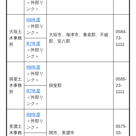
＜外部リ
ンク＞
R8年度
＜外部リ
大垣土
0584-
ンク＞
大垣市、海津市、養老郡、不破
木事務
73-
郡、安八郡
R7年度
所
1111
＜外部リ
ンク＞
R8年度
＜外部リ
揖斐土
0585-
ンク＞
木事務
揖斐郡
23-
R7年度
所
1111
＜外部リ
ンク＞
R8年度
＜外部リ
美濃土
0575-
ンク＞
木事務
関市、美濃市
33-