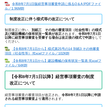
令和8年7月1日版経営事項審査申請に係るQ＆A [PDFファイ
ル／1.96MB]
制度改正に伴う様式等の改正について
制度改正に伴い、
別紙三 その他の審査項目（社会性等）の様式
及び建設機械の保有状況一覧表が改正
されます。
令和8年7月1日
以降に経営事項審査を受審する場合は改正後の様式で申請
をして
ください。
【令和8年7月1日から】様式第25号の14 別紙3 その他審査
項目（社会性等） [Excelファイル／102KB]
【令和8年7月1日から】建設機械の保有状況一覧表 [Excelフ
ァイル／64KB]
【令和8年7月1日以降】経営事項審査の制度
改正について
経営事項審査の審査項目が改正され、
令和8年7月1日以降に申請
される経営事項審査より適用
されます。