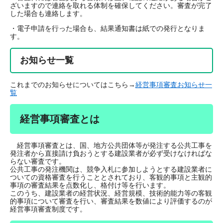
ざいますので連絡を取れる体制を確保してください。審査が完了
した場合も連絡します。
・電子申請を行った場合も、結果通知書は紙での発行となりま
す。
お知らせ一覧
これまでのお知らせについてはこちら→
経営事項審査お知らせ一
覧
経営事項審査とは
経営事項審査とは、国、地方公共団体等が発注する公共工事を
発注者から直接請け負おうとする建設業者が必ず受けなければな
らない審査です。
公共工事の発注機関は、競争入札に参加しようとする建設業者に
ついての資格審査を行うこととされており、客観的事項と主観的
事項の審査結果を点数化し、格付け等を行います。
このうち、建設業者の経営状況、経営規模、技術的能力等の客観
的事項について審査を行い、審査結果を数値により評価するのが
経営事項審査制度です。