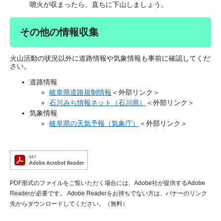
噴火が収まったら、直ちに下山しましょう。
その他の情報収集
火山活動の状況以外に道路情報や気象情報も事前に確認してくだ
さい。
道路情報
岐阜県道路規制情報
＜外部リンク＞
石川みち情報ネット（石川県）
＜外部リンク＞
気象情報
岐阜県の天気予報（気象庁）
＜外部リンク＞
PDF形式のファイルをご覧いただく場合には、Adobe社が提供するAdobe
Readerが必要です。
Adobe Readerをお持ちでない方は、バナーのリンク
先からダウンロードしてください。（無料）