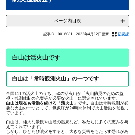
ページ内目次
記事ID：0018081
2022年4月12日更新
防災課
白山は活火山です
白山は「常時観測火山」の一つです
全国111の活火山のうち、50の活火山が「火山防災のための監
視・観測体制の充実等が必要な火山」に選定されています。
白山は現在も活動を続ける「活火山」です。
白山は常時観測が必
要な火山の一つとして、気象庁が24時間体制で火山活動を監視し
ています。
白山は、雄大な景観や山麓の温泉など、私たちに多くの恵みを与
えてくれています。
しかし、ひとたび噴火をすると、大きな災害をもたらす恐れがあ