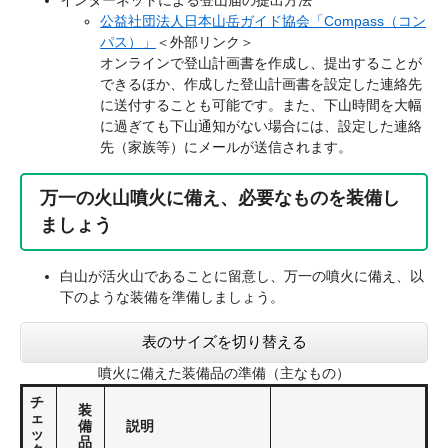
公益社団法人日本山岳ガイド協会「Compass（コン
パス）」
＜外部リンク＞
オンラインで登山計画書を作成し、提出することが
できるほか、作成した登山計画書を設定した連絡先
に送付することも可能です。また、下山時間を大幅
に過ぎても下山通知がない場合には、設定した連絡
先（家族等）にメールが送信されます。
万一の火山噴火に備え、必要なものを装備し
ましょう
白山が活火山であることに留意し、万一の噴火に備え、以
下のような装備を準備しましょう。
表のサイズを切り替える
噴火に備えた装備品の準備（主なもの）
チ
装
ェ
備
説明
ッ
品