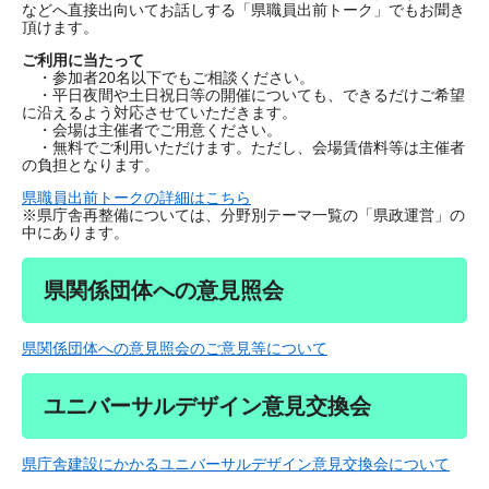
などへ直接出向いてお話しする「県職員出前トーク」でもお聞き
頂けます。
ご利用に当たって
・参加者20名以下でもご相談ください。
・平日夜間や土日祝日等の開催についても、できるだけご希望
に沿えるよう対応させていただきます。
・会場は主催者でご用意ください。
・無料でご利用いただけます。ただし、会場賃借料等は主催者
の負担となります。
県職員出前トークの詳細はこちら
※県庁舎再整備については、分野別テーマ一覧の「県政運営」の
中にあります。
県関係団体への意見照会
県関係団体への意見照会のご意見等について
ユニバーサルデザイン意見交換会
県庁舎建設にかかるユニバーサルデザイン意見交換会について