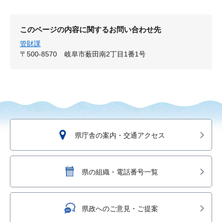
このページの内容に関するお問い合わせ先
管財課
〒500-8570
岐阜市薮田南2丁目1番1号
県庁舎の案内・交通アクセス
県の組織・電話番号一覧
県政へのご意見・ご提案