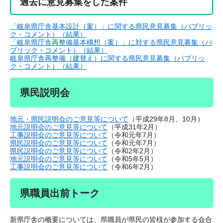
過去に意見募集をした案件
「岐阜県庁舎基本設計（案）」に関する県民意見募集（パブリッ
ク・コメント）（結果）
「岐阜県庁舎再整備基本構想（案）」に対する県民意見募集（パ
ブリック・コメント）（結果）
岐阜県庁舎再整備（建替え）に関する県民意見募集（パブリッ
ク・コメント）（結果）
県民説明会
地元・県民説明会のご意見等について
（平成29年8月、10月）
地元説明会のご意見等について
（平成31年2月）
工事説明会のご意見等について
（令和元年7月）
県民説明会のご意見等について
（令和元年7月）
県民説明会のご意見等について
（令和2年2月）
地元説明会のご意見等について
（令和5年5月）
​工事説明会のご意見等について
（令和6年2月）
県職員出前トーク
新県庁舎の概要については、県職員が県民の皆様が参加する会合